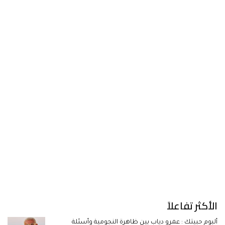
الأكثر تفاعلاً
ألبوم حبيتك : عمرو دياب بين ظاهرة النجومية وأسئلة