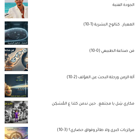
الجودة الفنية
المعيار.. كتالوج البشرية (1-10)
فن صناعة الطبيعي (0-10)
آلة الزمن ورحلة البحث عن المؤلف (2-10)
مكاري شِل يا مجتمع.. حين ندمن كلنا ع المُسَكِن
مركزيات كبرى ولا طائر وقواق حضاري؟ (3-10)