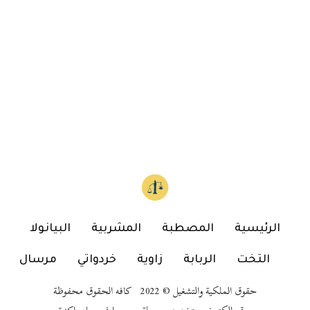
الرئيسية
المصطبة
المشربية
البيانولا
التخت
الربابة
زاوية
خردواتي
مرسال
حقوق الملكية والتشغيل © 2022 كافه الحقوق محفوظة