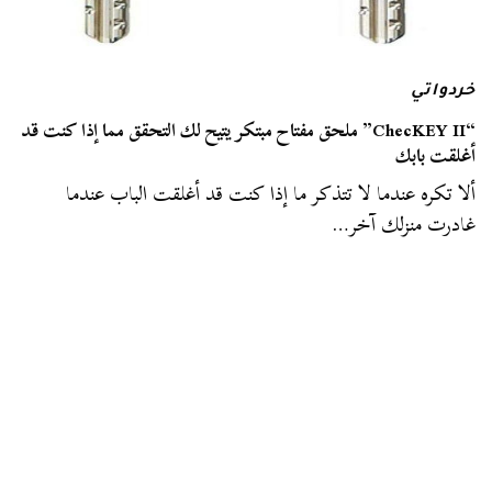
خردواتي
“ChecKEY II” ملحق مفتاح مبتكر يتيح لك التحقق مما إذا كنت قد
أغلقت بابك
ألا تكره عندما لا تتذكر ما إذا كنت قد أغلقت الباب عندما
غادرت منزلك آخر…