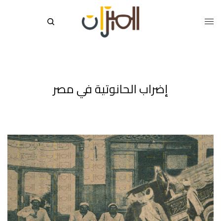
إضراب الحانوتية في مصر