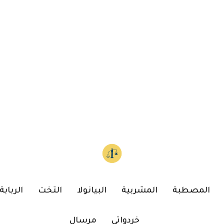
المصطبة
المشربية
البيانولا
التخت
الربابة
خردواتي
مرسال