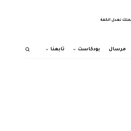
تك نعدل الكفة
مرسال
بودكاست
تابعنا