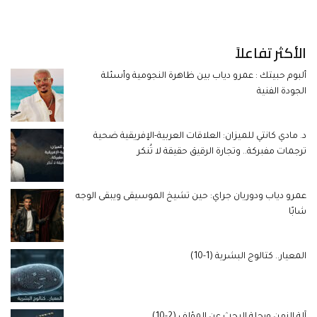
الأكثر تفاعلاً
ألبوم حبيتك : عمرو دياب بين ظاهرة النجومية وأسئلة
الجودة الفنية
د. مادي كانتي للميزان: العلاقات العربية-الإفريقية ضحية
ترجمات مفبركة.. وتجارة الرقيق حقيقة لا تُنكر
عمرو دياب ودوريان جراي: حين تشيخ الموسيقى ويبقى الوجه
شابًا
المعيار.. كتالوج البشرية (1-10)
آلة الزمن ورحلة البحث عن المؤلف (2-10)