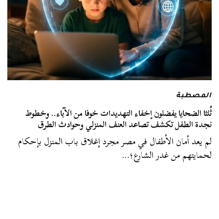
المصطبة
ثُلثا الضحايا يفضلون إخفاء التهديدات خوفا من الآباء.. وخطوط
نجدة الطفل تكشف تصاعد العنف المنزلي وحوادث الطرق
لم يعد أمان الأطفال في مصر مجرد إغلاق باب المنزل بإحكام
لحمايتهم من غدر الشارع؛…