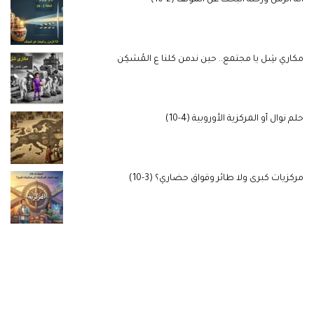
مكاري شِل يا مجتمع.. حين ندمن كلنا ع المُسَكِن
حلم نوال أو المركزية الأوروبية (4-10)
مركزيات كبرى ولا طائر وقواق حضاري؟ (3-10)