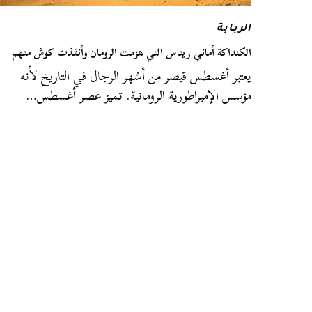
الربابة
الكنداكة أماني ريناس التي هزمت الرومان وأنقذت كوش منهم
يعتبر أغسطس قيصر من أشهر الرجال في التاريخ لأنه
مؤسس الإمبراطورية الرومانية. تميز عصر أغسطس…