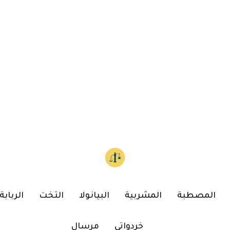
المصطبة
المشربية
البيانولا
التخت
الربابة
خردواتي
مرسال