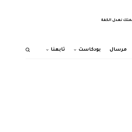
تك نعدل الكفة
مرسال
بودكاست
تابعنا