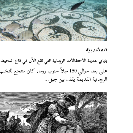
المشربية
باياي..مدينة الاحتفالات الرومانية التي تقع الآن في قاع المحيط
على بعد حوالي 150 ميلاً جنوب روما، كان منتجع للنخب
الرومانية القديمة يقف بين جبل…