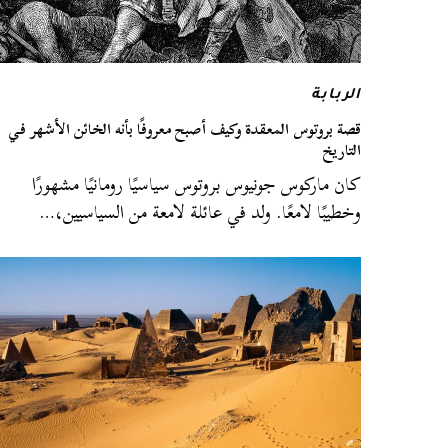
الربابة
قصة بروتوس المعقدة وكيف أصبح معروفًا بأنه الخائن الأشهر في
التاريخ
كان ماركوس جونيوس بروتوس سياسيًا رومانيًا مشهورًا
وخطيبًا لامعًا. ولد في عائلة لامعة من السياسيين،…