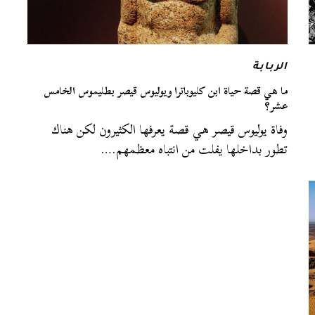
الربابة
ما هي قصة حياة ابن كليوباترا ويوليوس قيصر بطليموس الخامس
عشر؟
وفاة يوليوس قيصر هي قصة يعرفها الكثيرون لكن هناك
تطور بداخلها يفلت من انتباه معظمهم.…