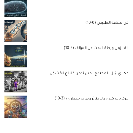
فن صناعة الطبيعي (0-10)
آلة الزمن ورحلة البحث عن المؤلف (2-10)
مكاري شِل يا مجتمع.. حين ندمن كلنا ع المُسَكِن
مركزيات كبرى ولا طائر وقواق حضاري؟ (3-10)