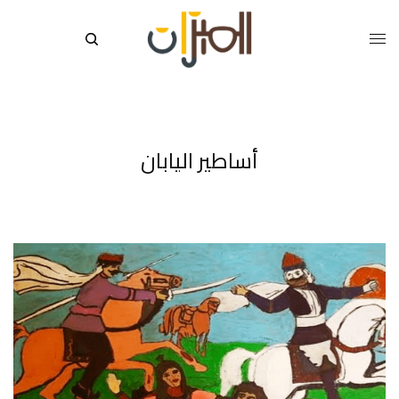
أساطير اليابان