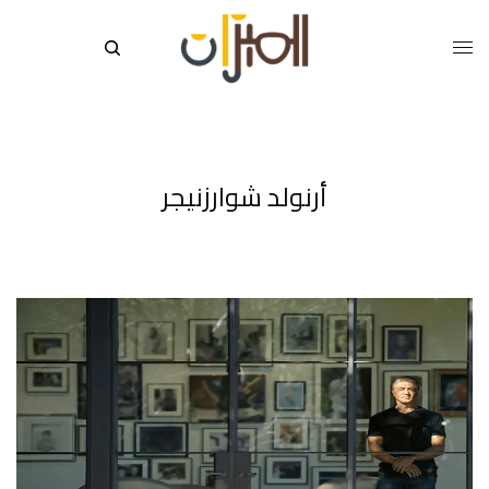
أرنولد شوارزنيجر