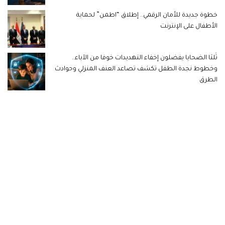
خطوة جديدة للأمان الرقمي.. إطلاق “اطمن” لحماية
الأطفال على الإنترنت
ثُلثا الضحايا يفضلون إخفاء التهديدات خوفا من الآباء..
وخطوط نجدة الطفل تكشف تصاعد العنف المنزلي وحوادث
الطرق