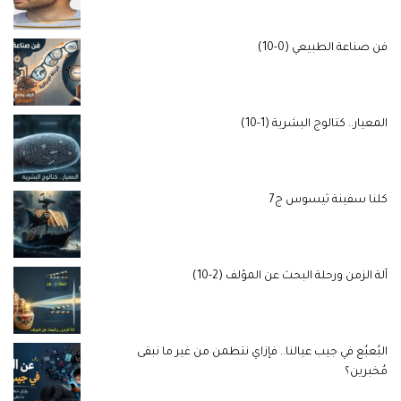
فن صناعة الطبيعي (0-10)
المعيار.. كتالوج البشرية (1-10)
كلنا سفينة ثيسوس ج7
آلة الزمن ورحلة البحث عن المؤلف (2-10)
البُعبُع في جيب عيالنا.. فإزاي نتطمن من غير ما نبقى
مُخبرين؟