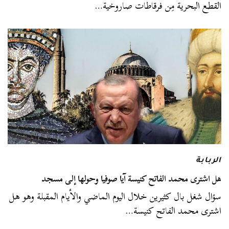
القطع البحرية مِن فرقاطات صاروخية…
الربابة
هل اشترى محمد الفاتح كنيسة آيا صوفيا وحولها إلى مسجد
سؤال شغل بال كثيرين خلال اليوم الماضي والأيام المقبلة وهو هل
اشترى محمد الفاتح كنيسة…