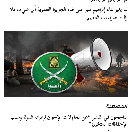
لم يغير لقاء إبراهيم منير على قناة الجزيرة القطرية أي شيء، فلا
زالت صراعات التنظيم…
المصطبة
الناجحون في الفشل “عن محاولات الإخوان لزعزعة الدولة وسبب
الإخفاقات المتكررة”