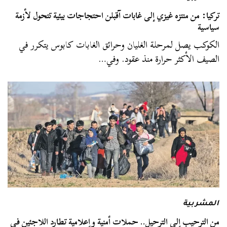
تركيا: من منتزه غيزي إلى غابات آقبلن احتجاجات بيئية تتحول لأزمة
سياسية
الكوكب يصل لمرحلة الغليان وحرائق الغابات كابوس يتكرر في
الصيف الأكثر حرارة منذ عقود. وفي…
المشربية
من الترحيب إلى الترحيل.. حملات أمنية وإعلامية تطارد اللاجئين في