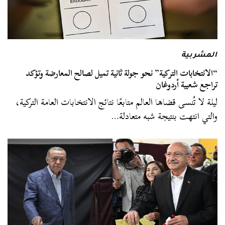
المشربية
“الانتخابات التركية” نحو جولة ثانية تميل لصالح المعارضة وتؤكد
تراجع شعبية أردوغان
ليلة لا تُنسى قضاها العالم متابعًا نتائج الانتخابات العامة التركية،
والتي انتهت بنتيجة شبه متعادلة…