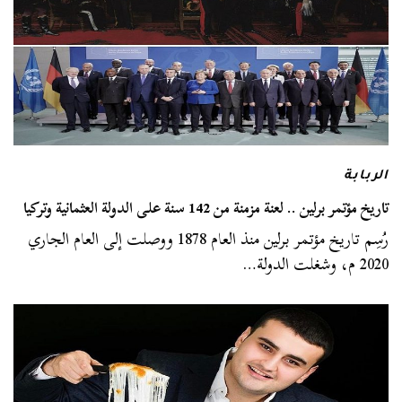
الربابة
تاريخ مؤتمر برلين .. لعنة مزمنة من 142 سنة على الدولة العثمانية وتركيا
رُسِم تاريخ مؤتمر برلين منذ العام 1878 ووصلت إلى العام الجاري
2020 م، وشغلت الدولة…