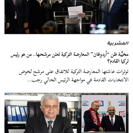
المشربية
مخيِّبة ظن “أردوغان” المعارضة التركية تعلن مرشحها.. من هو رئيس
تركيا القادم؟
توترات عاشتها المعارضة التركية للاتفاق على مرشح لخوض
الانتخابات القادمة في مواجهة الرئيس الحالي رجب…