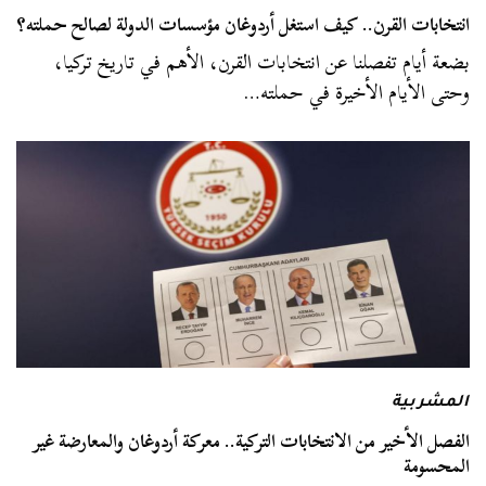
انتخابات القرن.. كيف استغل أردوغان مؤسسات الدولة لصالح حملته؟
بضعة أيام تفصلنا عن انتخابات القرن، الأهم في تاريخ تركيا،
وحتى الأيام الأخيرة في حملته…
المشربية
الفصل الأخير من الانتخابات التركية.. معركة أردوغان والمعارضة غير
المحسومة