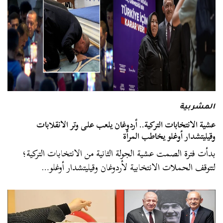
المشربية
عشية الانتخابات التركية.. أردوغان يلعب على وتر الانقلابات
وقيليتشدار أوغلو يخاطب المرأة
بدأت فترة الصمت عشية الجولة الثانية من الانتخابات التركية؛
لتتوقف الحملات الانتخابية لأردوغان وقيليتشدار أوغلو…