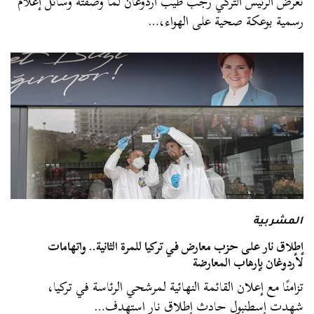
تعرض الرئيس التركي رجب طيب أردوغان لما وصفته وسائل إعلام
رسمية بوعكة صحية على الهواء،…
المشربية
إطلاق نار على حزب معارض في تركيا للمرة الثانية.. واتهامات
لأردوغان بإرهاب المعارضة
تزامنًا مع إعلان القائمة النهائية لمرشحي الرئاسة في تركيا،
شهدت إسطنبول حادث إطلاق نار استهدف…