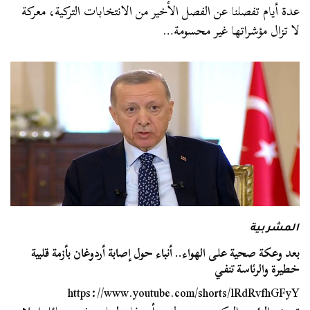
عدة أيام تفصلنا عن الفصل الأخير من الانتخابات التركية، معركة
لا تزال مؤشراتها غير محسومة…
المشربية
بعد وعكة صحية على الهواء.. أنباء حول إصابة أردوغان بأزمة قلبية
خطيرة والرئاسة تنفي
https://www.youtube.com/shorts/lRdRvfhGFyY