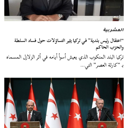
المشربية
“اعتقال رئيس بلدية” في تركيا يثير التساؤلات حول فساد السلطة
والحزب الحاكم
تركيا البلد المنكوب الذي يعيش أسوأ أيامه في أثر الزلازل المسماه
بـ “كارثة العصر” التي…