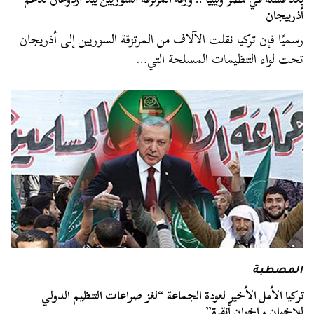
أذربيجان
رسميًا فإن تركيا نقلت الآلاف من المرتزقة السوريين إلى أذريجان
تحت لواء التنظيمات المسلحة التي…
المصطبة
تركيا الأمل الأخير لعودة الجماعة “لغز صراعات التنظيم الدولي
للإخوان وإخوان أنقرة”