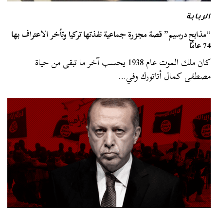
الربابة
“مذابح درسيم” قصة مجزرة جماعية نفذتها تركيا وتأخر الاعتراف بها
74 عامًا
كان ملك الموت عام 1938 يحسب آخر ما تبقى من حياة
مصطفى كمال أتاتورك وفي…