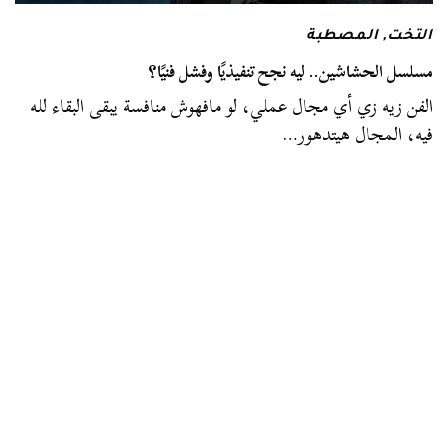
التخت
,
المصطبة
مسلسل الحشاشين.. ليه نجح تنفيذيًا وفشل فنيًا؟
الفن زيه زي أي مجال عملي، لو مافهوش منافسة يبقى البقاء لله
فيه، المجال هيتدهور…