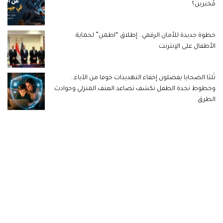
مُخبرين؟
خطوة جديدة للأمان الرقمي.. إطلاق “اطمن” لحماية
الأطفال على الإنترنت
ثُلثا الضحايا يفضلون إخفاء التهديدات خوفا من الآباء..
وخطوط نجدة الطفل تكشف تصاعد العنف المنزلي وحوادث
الطرق