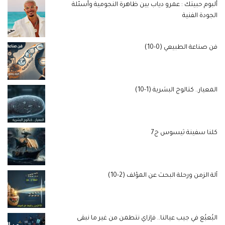
ألبوم حبيتك : عمرو دياب بين ظاهرة النجومية وأسئلة
الجودة الفنية
فن صناعة الطبيعي (0-10)
المعيار.. كتالوج البشرية (1-10)
كلنا سفينة ثيسوس ج7
آلة الزمن ورحلة البحث عن المؤلف (2-10)
البُعبُع في جيب عيالنا.. فإزاي نتطمن من غير ما نبقى