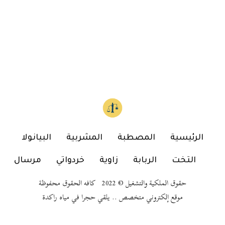
الرئيسية
المصطبة
المشربية
البيانولا
التخت
الربابة
زاوية
خردواتي
مرسال
حقوق الملكية والتشغيل © 2022 كافه الحقوق محفوظة
موقع إلكتروني متخصص .. يلقي حجرا في مياه راكدة