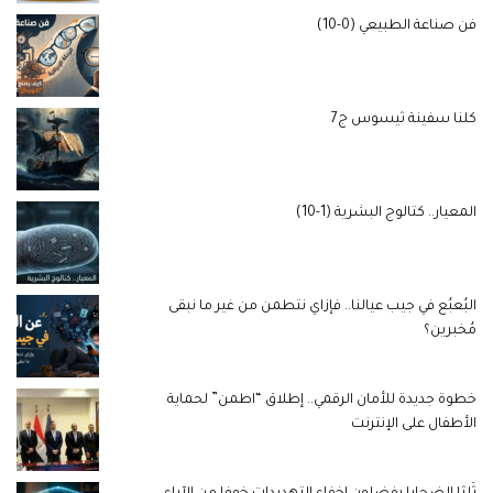
فن صناعة الطبيعي (0-10)
كلنا سفينة ثيسوس ج7
المعيار.. كتالوج البشرية (1-10)
البُعبُع في جيب عيالنا.. فإزاي نتطمن من غير ما نبقى
مُخبرين؟
خطوة جديدة للأمان الرقمي.. إطلاق “اطمن” لحماية
الأطفال على الإنترنت