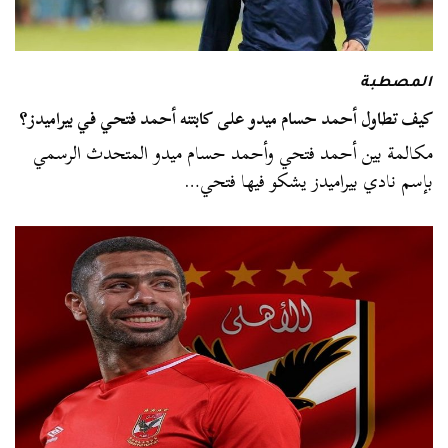
المصطبة
كيف تطاول أحمد حسام ميدو على كابتنه أحمد فتحي في بيراميدز؟
مكالمة بين أحمد فتحي وأحمد حسام ميدو المتحدث الرسمي
بإسم نادي بيراميدز يشكو فيها فتحي…