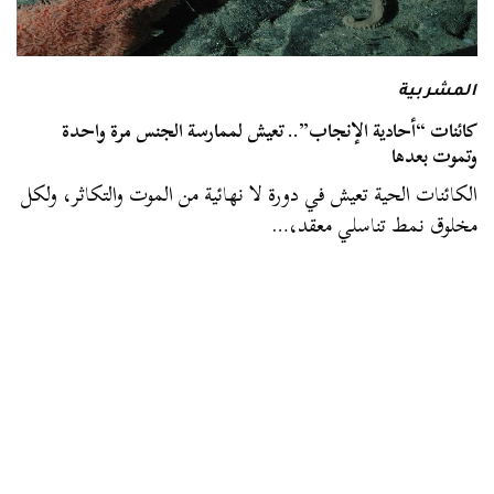
المشربية
كائنات “أحادية الإنجاب”.. تعيش لممارسة الجنس مرة واحدة
وتموت بعدها
الكائنات الحية تعيش في دورة لا نهائية من الموت والتكاثر، ولكل
مخلوق نمط تناسلي معقد،…