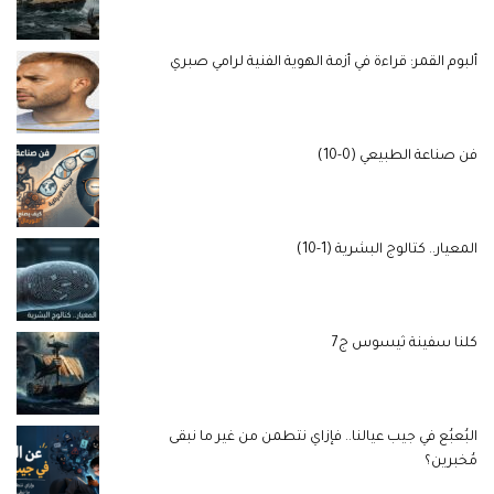
ألبوم القمر: قراءة في أزمة الهوية الفنية لرامي صبري
فن صناعة الطبيعي (0-10)
المعيار.. كتالوج البشرية (1-10)
كلنا سفينة ثيسوس ج7
البُعبُع في جيب عيالنا.. فإزاي نتطمن من غير ما نبقى
مُخبرين؟