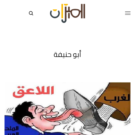
أبو حنيفة