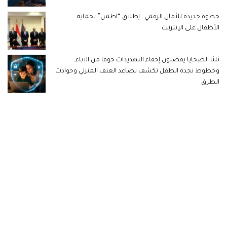
خطوة جديدة للأمان الرقمي.. إطلاق “اطمن” لحماية
الأطفال على الإنترنت
ثُلثا الضحايا يفضلون إخفاء التهديدات خوفا من الآباء..
وخطوط نجدة الطفل تكشف تصاعد العنف المنزلي وحوادث
الطرق