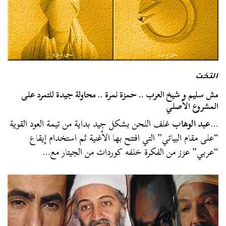
التخت
مش سليم و شيخ العرب .. حمزة نمرة .. محاولة جيدة للتمرد على
المشروع الأصلي
…
عبد الوهاب
غلف اللحن بشكل جيد بداية من تيمة العود القوية
“على مقام البياتي” التي افتتح بها الأغنية ثم استخدام إيقاع
“عربي” عزز من الفكرة خلفه كوردات من الجيتار مع…