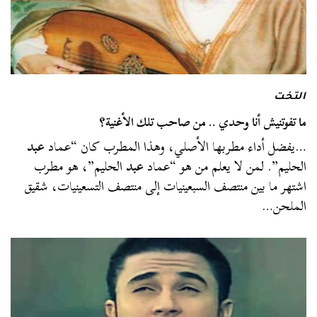
التخت
ما تفوتنيش أنا وحدي .. من صاحب تلك الأغنية؟
…يفضل أداء مطربها الأصلي، وهذا المطرب كان “عماد
عبد
الحليم”. لمن لا يعلم من هو “عماد
عبد
الحليم”، هو مطرب
اشتهر ما بين منتصف السبعينيات إلى منتصف التسعينيات، شقيق
الملحن…