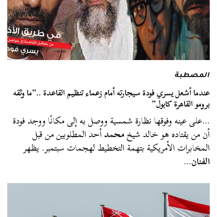
المصطبة
عندما أشعل يسري فودة سيجارته أمام زعماء تنظيم القاعدة ..”ما وثقه
برومو القاهرة كابول”
…على عينه وفوقها نظارة شمسية ووصل به إلى مكانًا ووجد فودة
أن من يقتاده هو خالد شيخ
محمد
أحد المطلوبين من قبل
المخابرات الأمريكية بتهمة التخطيط لهجمات سبتمبر. يظهر
الفنان
…