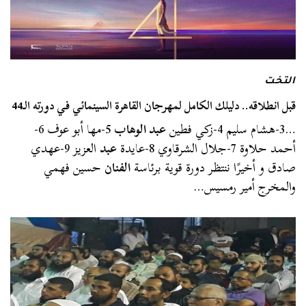
التخت
قبل انطلاقه.. دليلك الكامل لمهرجان القاهرة السينمائي في دورته الـ44
…3-هشام سليم 4-زكي فطين
عبد الوهاب
5-مها أبو عوف 6-
أحمد حلاوة 7-جلال الشرقاوي 8-عايدة
عبد
العزيز 9-عهدي
صادق و أخيرًا ننتظر دورة قوية برئاسة
الفنان
حسين فهمي
والمخرج أمير رمسيس…