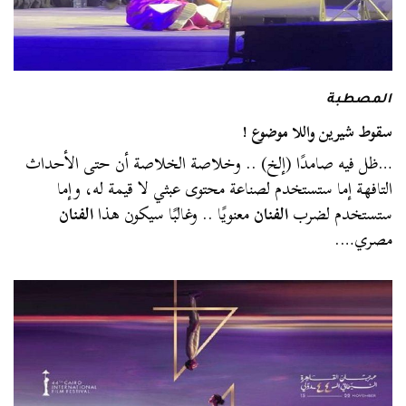
المصطبة
سقوط شيرين واللا موضوع !
…ظل فيه صامدًا (إلخ) .. وخلاصة الخلاصة أن حتى الأحداث
التافهة إما ستستخدم لصناعة محتوى عبثي لا قيمة له، وإما
ستستخدم لضرب
الفنان
معنويًا .. وغالبًا سيكون هذا
الفنان
مصري….