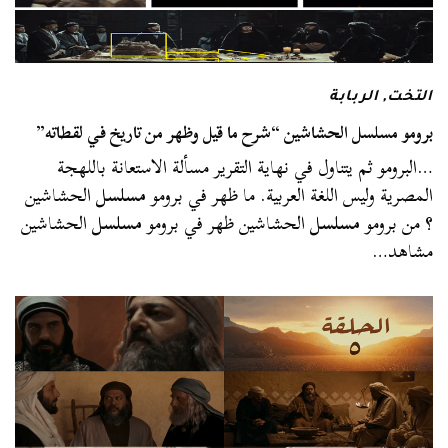
التخت
,
الربابة
برومو مسلسل الحشاشين “شرح ما قيل وظهر من تاريخ في لقطاته”
…البرومو ثم يتناول في نهاية التقرير مسألة الاستعانة باللهجة
المصرية وليس اللغة العربية. ما ظهر في برومو
مسلسل
الحشاشين
؟ من برومو
مسلسل
الحشاشين ظهر في برومو
مسلسل
الحشاشين
مشاهد…