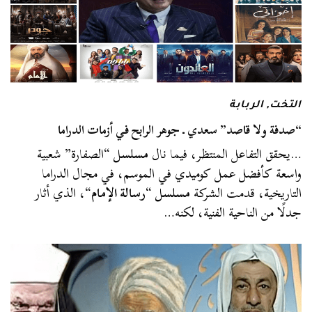
التخت
,
الربابة
“صدفة ولا قاصد” سعدي ـ جوهر الرابح في أزمات الدراما
…يحقق التفاعل المنتظر، فيما نال
مسلسل
“الصفارة” شعبية
واسعة كأفضل عمل كوميدي في الموسم، في مجال الدراما
التاريخية، قدمت الشركة
مسلسل
“
رسالة الإمام
“، الذي أثار
جدلًا من الناحية الفنية، لكنه…