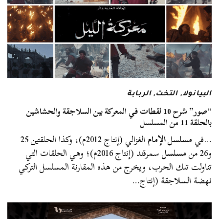
البيانولا
,
التخت
,
الربابة
“صور” شرح 10 لقطات في المعركة بين السلاجقة والحشاشين
بالحلقة 11 من المسلسل
…في
مسلسل الإمام
الغزالي (إنتاج 2012م)، وكذا الحلقتين 25
و26 من
مسلسل
سمرقند (إنتاج 2016م)؛ وهي الحلقات التي
تناولت تلك الحرب، ويخرج من هذه المقارنة المسلسل التركي
نهضة السلاجقة (إنتاج…