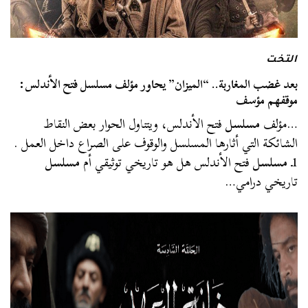
التخت
بعد غضب المغاربة.. “الميزان” يحاور مؤلف مسلسل فتح الأندلس:
موقفهم مؤسف
…مؤلف
مسلسل
فتح الأندلس، ويتناول الحوار بعض النقاط
الشائكة التي أثارها المسلسل والوقوف على الصراع داخل العمل .
1ـ
مسلسل
فتح الأندلس هل هو تاريخي توثيقي أم
مسلسل
تاريخي درامي…