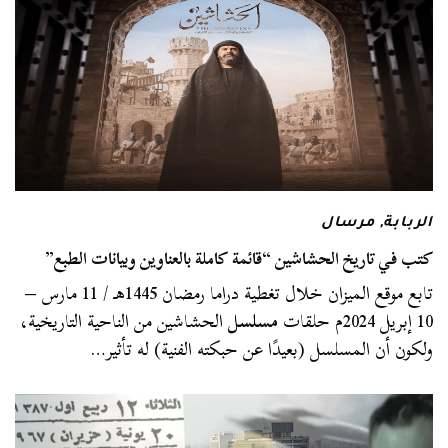
الربابة
,
مرسال
كتب في تاريخ الحشاشين “قائمة كاملة بالعناوين وبيانات الطبع”
تابع موقع الميزان خلال تغطية دراما رمضان 1445هـ / 11 مارس –
10 إبريل 2024م حلقات
مسلسل
الحشاشين من الناحية التاريخية،
ولكون أن المسلسل (بعيدًا عن حبكته الفنية) له تأثير…