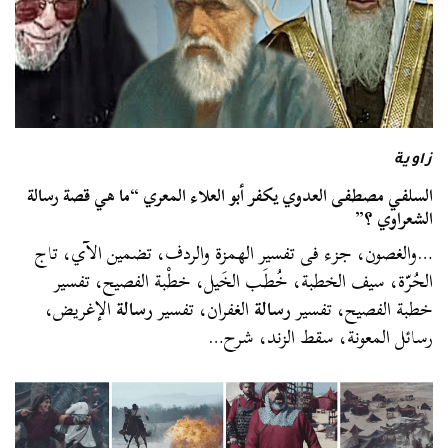
زاوية
السلفي مصطفى العدوي يكفر أبو العلاء المعري “ما هي قصة رسالة
الشعراوي ؟”
…والغصون، جزء فى تفسير الهمزة والردف، تضمين الآي، تاج
الحُرّة، سيف الخطبة، خُطَب الخَيل، خطْبة الفصيح، تفسير
خطبة الفصيح، تفسير
رسالة
الغفران، تفسير
رسالة
الإغريض،
رسائل المعونة، سقط الزند، شرح…