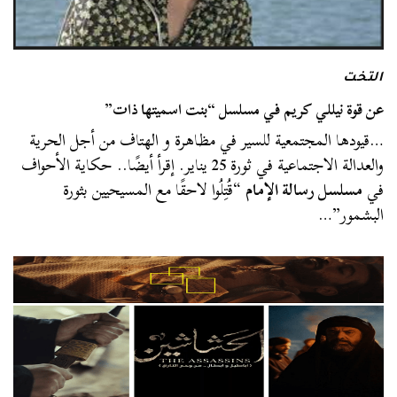
التخت
عن قوة نيللي كريم في مسلسل “بنت اسميتها ذات”
…قيودها المجتمعية للسير في مظاهرة و الهتاف من أجل الحرية
والعدالة الاجتماعية في ثورة 25 يناير. إقرأ أيضًا.. حكاية الأحواف
في
مسلسل رسالة الإمام
“قُتِلُوا لاحقًا مع المسيحيين بثورة
البشمور”…