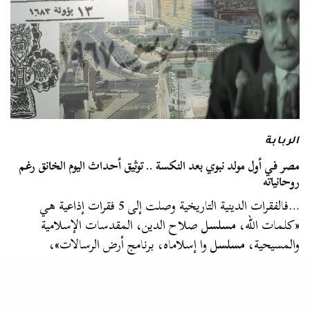
الربابة
مصر في أول مولد نبوي بعد النكسة .. توثيق أحداث اليوم الخانق رغم
روحانياته
…فالفقرات الدينية التاريخية وصلت إلى 5 فقرات إذاعية هي
«كلمات الله،
مسلسل
صلاح الدين، المقدسات الإسلامية
والمسيحية،
مسلسل
وا إسلاماه، برنامج أرض الرسالات»،
والفقرات التلفزيونية الدينية كانت فقرة واحدة هي…