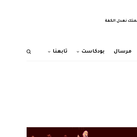
تك نعدل الكفة
مرسال
بودكاست
تابعنا