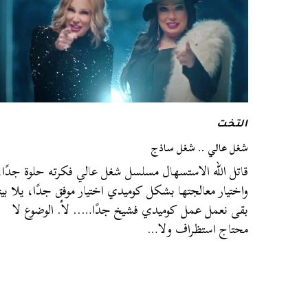
التخت
شغل عالي .. شغل ساذج
قاتل الله الاستسهال مسلسل شغل عالي فكرته حلوة جدًا،
واختيار معالجتها بشكل كوميدي اختيار موفق جدًا، يلا بين
بقى نعمل عمل كوميدي فشيخ جدًا….. لأ. الوضوع لا
محتاج استظراف ولا…