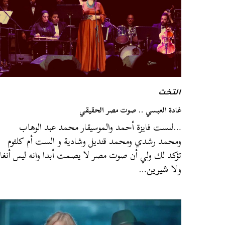
التخت
غادة العبسي .. صوت مصر الحقيقي
…للست فايزة أحمد والموسيقار محمد عبد الوهاب
ومحمد رشدي ومحمد قنديل وشادية و الست أم كلثوم
تؤكد لك ولي أن صوت مصر لا يصمت أبدا وانه ليس أنغا
ولا
شيرين
…