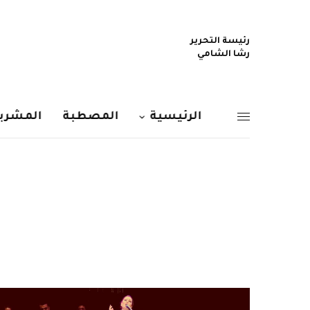
رئيسة التحرير
رشا الشامي
الرئيسية
المصطبة
المشربي