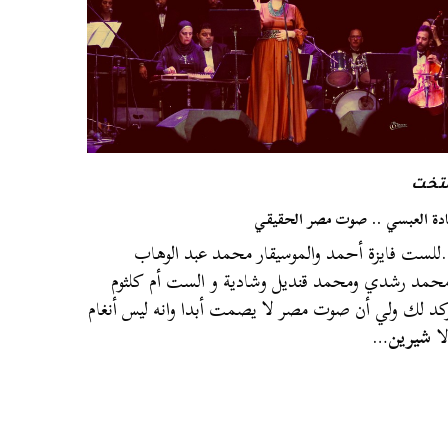
لتخت
دة العبسي .. صوت مصر الحقيقي
لست فايزة أحمد والموسيقار محمد عبد الوهاب
حمد رشدي ومحمد قنديل وشادية و الست أم كلثوم
كد لك ولي أن صوت مصر لا يصمت أبدا وانه ليس أنغام
ا
شيرين
…