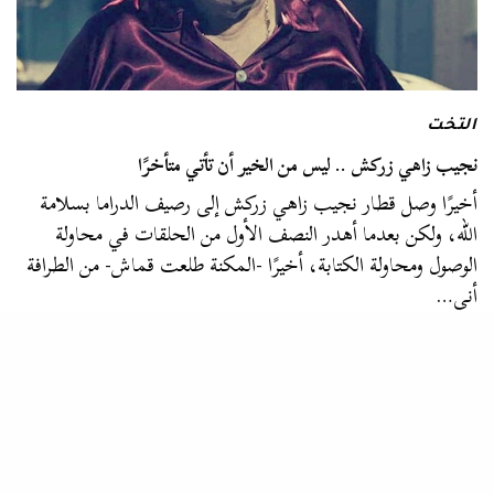
التخت
نجيب زاهي زركش .. ليس من الخير أن تأتي متأخرًا
أخيرًا وصل قطار نجيب زاهي زركش إلى رصيف الدراما بسلامة
الله، ولكن بعدما أهدر النصف الأول من الحلقات في محاولة
الوصول ومحاولة الكتابة، أخيرًا -المكنة طلعت قماش- من الطرافة
أني…