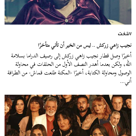
التخت
نجيب زاهي زركش .. ليس من الخير أن تأتي متأخرًا
أخيرًا وصل قطار نجيب زاهي زركش إلى رصيف الدراما بسلامة
الله، ولكن بعدما أهدر النصف الأول من الحلقات في محاولة
الوصول ومحاولة الكتابة، أخيرًا -المكنة طلعت قماش- من الطرافة
أني…