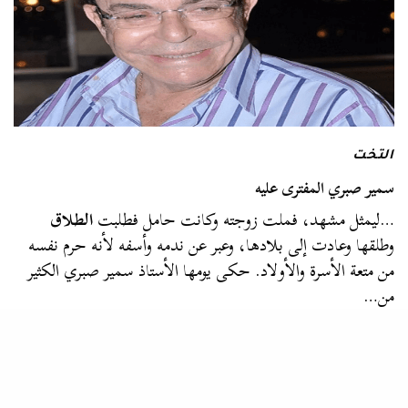
التخت
سمير صبري المفترى عليه
…ليمثل مشهد، فملت زوجته وكانت حامل فطلبت
الطلاق
وطلقها وعادت إلى بلادها، وعبر عن ندمه وأسفه لأنه حرم نفسه
من متعة الأسرة والأولاد. حكى يومها الأستاذ سمير صبري الكثير
من…