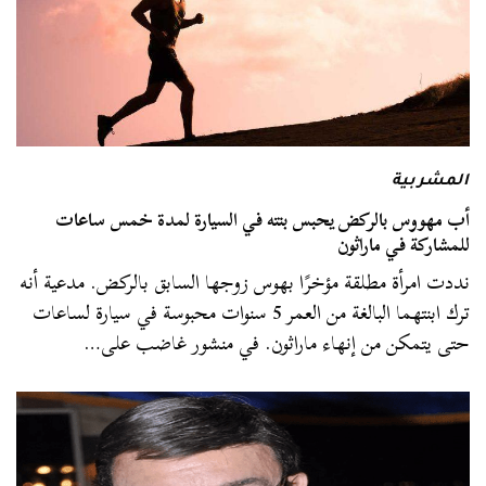
المشربية
أب مهووس بالركض يحبس بنته في السيارة لمدة خمس ساعات
للمشاركة في ماراثون
نددت امرأة مطلقة مؤخرًا بهوس زوجها السابق بالركض. مدعية أنه
ترك ابنتهما البالغة من العمر 5 سنوات محبوسة في سيارة لساعات
حتى يتمكن من إنهاء ماراثون. في منشور غاضب على…