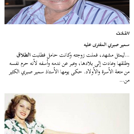
التخت
سمير صبري المفترى عليه
…ليمثل مشهد، فملت زوجته وكانت حامل فطلبت
الطلاق
وطلقها وعادت إلى بلادها، وعبر عن ندمه وأسفه لأنه حرم نفسه
من متعة الأسرة والأولاد. حكى يومها الأستاذ سمير صبري الكثير
من…