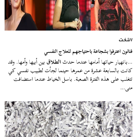
التخت
فنانون اعترفوا بشجاعة باحتياجهم للعلاج النفسي
…بانهيار حياتها أمامها عندما حدث
الطلاق
بين أبيها وأمها. وقد
كانت بالسابعة عشرة من عمرها حينما لجأت لطبيب نفسي كي
تتغلب على هذه الفترة الصعبة. باسل الخياط عندما استضافت
منى…