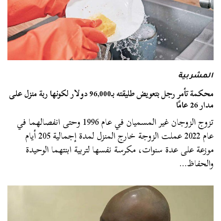
المشربية
محكمة تأمر رجل بتعويض طليقته بـ96,000 دولار لكونها ربة منزل على
مدار 26 عامًا
تزوج الزوجان غير المسميان في عام 1996 وحتى انفصالهما في
عام 2022 عملت الزوجة خارج المنزل لمدة إجمالية 205 أيام
موزعة على عدة سنوات، مكرسة نفسها لتربية ابنتهما الوحيدة
والحفاظ…