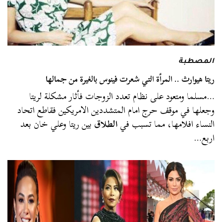
المصطبة
ريتا هيوارث .. المرأة التي شعرت فينوس بالغيرة من جمالها
…مسلما ومتعود على نظام تعدد الزوجات فأثار مشكلة لريتا
وجعلها في موقف حرج امام المتشددين الامريكين فقاطع اتحاد
النساء افلامها، مما تسبب في
الطلاق
بين ريتا وعلي خان بعد
اربع…