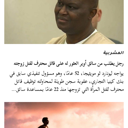
المشربية
رجل يطلب من سائق أوبر العثور له على قاتل محترف لقتل زوجته
يواجه ليونارد ثو مويثيجا، 52 عامًا، وهو مسؤول تنفيذي سابق في
بنك كينيا التجاري، عقوبة سجن طويلة لمحاولته توظيف قاتل
محترف لقتل المرأة التي تزوجها منذ 22 عامًا بمساعدة سائق…