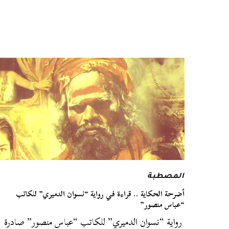
المصطبة
أضرحة الحكاية .. قراءة في رواية “نسوان الدميري” للكاتب
“عباس منصور”
رواية “نسوان الدميري” للكاتب “عباس منصور” صادرة