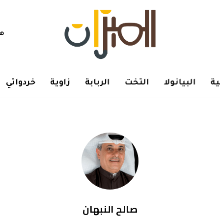
هم
ة
البيانولا
التخت
الربابة
زاوية
خردواتي
صالح النبهان