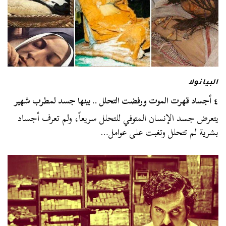
البيانولا
٤ أجساد قهرت الموت ورفضت التحلل .. بينها جسد لمطرب شهير
يتعرض جسد الإنسان المتوفي للتحلل سريعاً، ولم تعرف أجساد
بشرية لم تتحلل وتغبت على عوامل…