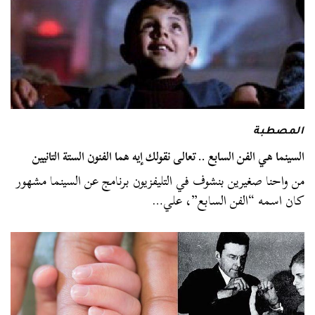
المصطبة
السينما هي الفن السابع .. تعالى نقولك إيه هما الفنون الستة التانيين
من واحنا صغيرين بنشوف في التليفزيون برنامج عن السينما مشهور
كان اسمه “الفن السابع”، علي…