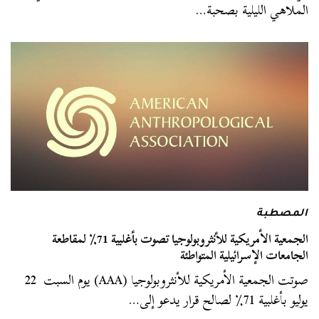
الملاهي الليلية بصحبة…
المصطبة
الجمعية الأمريكية للأنثروبولوجيا تصوت بأغلبية 71٪ لمقاطعة
الجامعات الإسرائيلية المتواطئة
صوتت الجمعية الأمريكية للأنثروبولوجيا (AAA) يوم السبت 22
يوليو بأغلبية 71٪ لصالح قرار يدعو إلى…