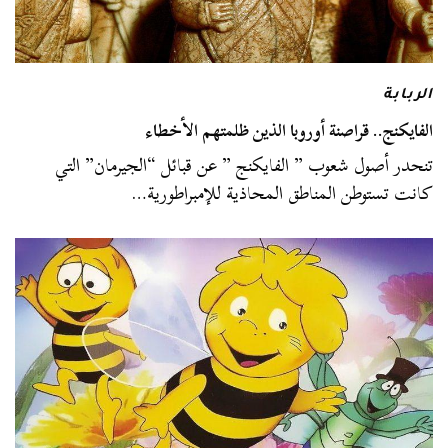
الربابة
الفايكنج.. قراصنة أوروبا الذين ظلمتهم الأخطاء
تنحدر أصول شعوب ” الفايكنج ” عن قبائل “الجيرمان” التي
كانت تستوطن المناطق المحاذية للإمبراطورية…