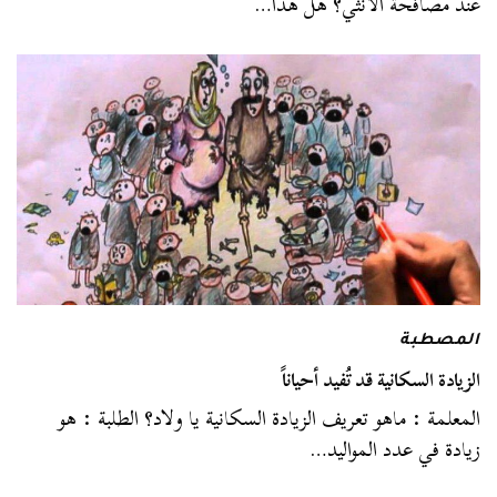
عند مصافحة الانثي؟ هل هذا…
المصطبة
الزيادة السكانية قد تُفيد أحياناً
المعلمة : ماهو تعريف الزيادة السكانية يا ولاد؟ الطلبة : هو
زيادة في عدد المواليد…