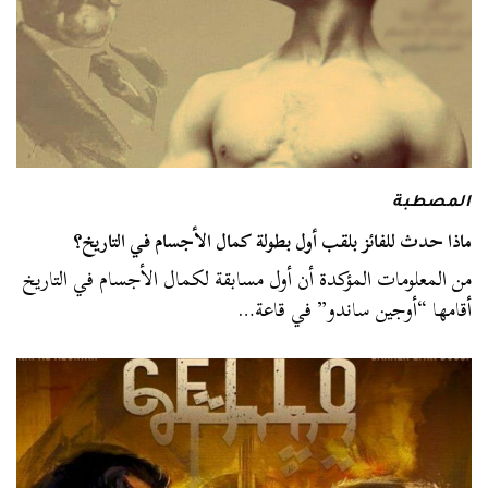
المصطبة
ماذا حدث للفائز بلقب أول بطولة كمال الأجسام في التاريخ؟
من المعلومات المؤكدة أن أول مسابقة لكمال الأجسام في التاريخ
أقامها “أوجين ساندو” في قاعة…