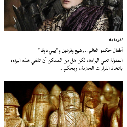
الربابة
أطفال حكموا العالم .. رضيع وفرعون و”بيبي دوك”
الطفولة تعني البراءة، لكن هل من الممكن أن تلتقي هذه البراءة
باتخاذ القرارات الحازمة، وبحكم…