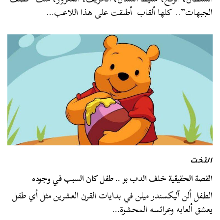
الجبهات”.. كلها ألقاب أطلقت على هذا اللاعب…
التخت
القصة الحقيقية خلف الدب بو .. طفل كان السبب في وجوده
الطفل ألن آليكسندر ميلن في بدايات القرن العشرين مثل أي طفل
يعشق ألعابه وعرائسه المحشوة…