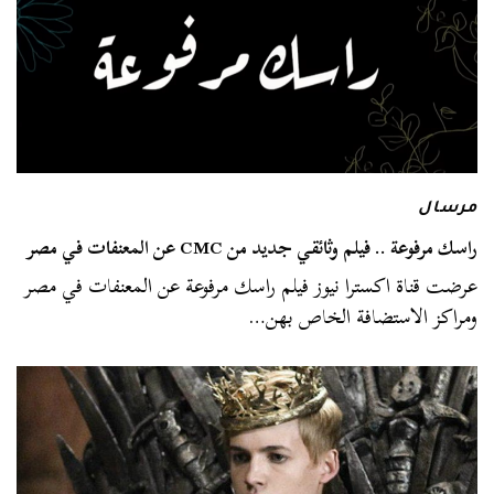
مرسال
راسك مرفوعة .. فيلم وثائقي جديد من CMC عن المعنفات في مصر
عرضت قناة اكسترا نيوز فيلم راسك مرفوعة عن المعنفات في مصر
ومراكز الاستضافة الخاص بهن…