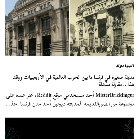
البيانولا
مدينة صغيرة في فرنسا ما بين الحرب العالمية في الأربعينيات ووقتنا
هذا .. مقارنة مذهلة
MisterBrickImgur أحد مستخدمي موقع Reddit، عثر عنده على
مجموعة من الصورالقديمة لمدينته ديجون أحد مدن فرنسا منذ…