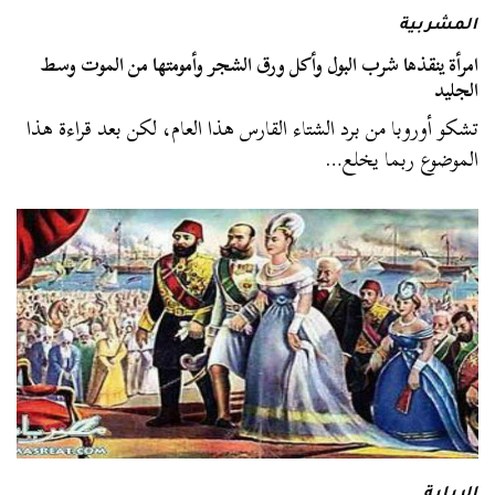
المشربية
امرأة ينقذها شرب البول وأكل ورق الشجر وأمومتها من الموت وسط
الجليد
تشكو أوروبا من برد الشتاء القارس هذا العام، لكن بعد قراءة هذا
الموضوع ربما يخلع…