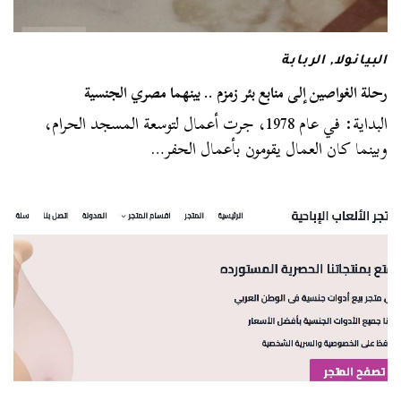
البيانولا
,
الربابة
رحلة الغواصين إلى منابع بئر زمزم .. بينهما مصري الجنسية
البداية: في عام 1978، جرت أعمال لتوسعة المسجد الحرام،
وبينما كان العمال يقومون بأعمال الحفر…