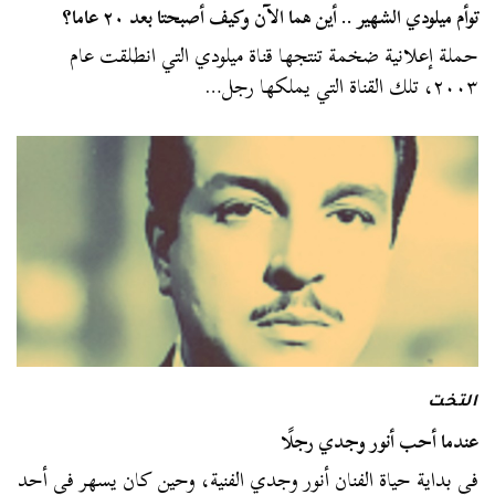
توأم ميلودي الشهير .. أين هما الآن وكيف أصبحتا بعد ٢٠ عاما؟
حملة إعلانية ضخمة تنتجها قناة ميلودي التي انطلقت عام
٢٠٠٣، تلك القناة التي يملكها رجل…
التخت
عندما أحب أنور وجدي رجلًا
في بداية حياة الفنان أنور وجدي الفنية، وحين كان يسهر في أحد