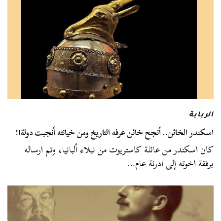
الربابة
اسكندر الخائن.. أنجح خائن عرفه التاريخ ومن خيانته أنجبت دولة!! ‏
كان اسكندر من عائلة كاستريوت من نبلاء ألبانيا، وتم ارساله
برفقة اخوته إلى ادرنة عام…