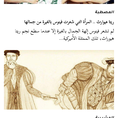
المصطبة
ريتا هيوارث .. المرأة التي شعرت فينوس بالغيرة من جمالها
لم تشعر فينوس إلهة الجمال بالغيرة إلا عندما سطع نجم ريتا
هيوراث، تلك الممثلة الأميركية…