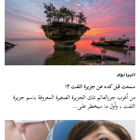
البيانولا
سمعت قبل كده عن جزيرة اللفت ؟!
من أغرب جزرالعالم تلك الجزيرة الصغيرة المعروفة باسم جزيرة
اللفت ، وأول ما سيخطر على…