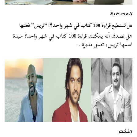
المصطبة
هل تستطيع قراءة 100 كتاب في شهر واحد؟! “تريس” فعلتها
هل تصدق أنه يمكنك قراءة 100 كتاب في شهر واحد؟ سيدة
اسمها تريس، تعمل مديرة…
التخت