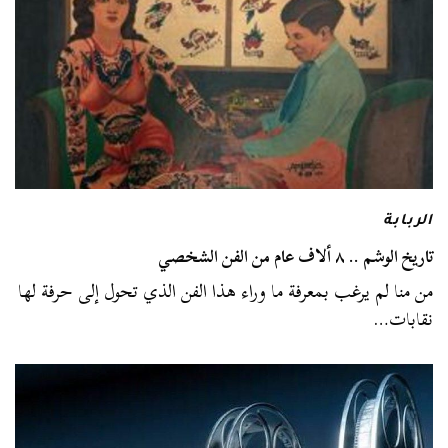
الربابة
تاريخ الوشم .. ٨ ألاف عام من الفن الشخصي
من منا لم يرغب بمعرفة ما وراء هذا الفن الذي تحول إلى حرفة لها
نقابات…