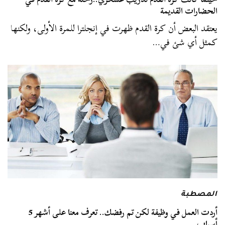
الحضارات القديمة
يعتقد البعض أن كرة القدم ظهرت في إنجلترا للمرة الأولى، ولكنها
كمثل أي شئ في…
المصطبة
أردت العمل في وظيفة لكن تم رفضك.. تعرف معنا على أشهر 5
أسباب