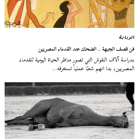
الربابة
فن قصف الجبهة .. الضحك عند القدماء المصريين
بدراسة آلاف النقوش التي تصور مناظر الحياة اليومية للقدماء
المصريين، بدا انهم شعبًا عملياً تستغرقه…