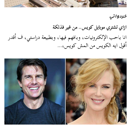
خردواتي
ازاي تشتري موبايل كويس.. من غير فذلكة
انا باحب الإلكترونيات، وبافهم فيها، وبطبيعة دراستي، ف أقدر
أقول ايه الكويس من المش كويس،…