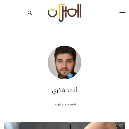
أحمد فكري
0 مقالات منشوره
.