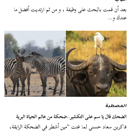
بعد أن قمت بالبحث على وظيفة ، و من ثم ارتديت أفضل ما
عندك و…
المصطبة
الضحك قال يا سم على التكشير..ضحكة من عالم الحياة البرية
فاكرين سعاد حسني لما غنت “مين أشطر في الضحكة الرايقة،