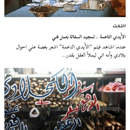
التخت
الأيدي الناعمة .. تمجيد السفالة بعمل فني
عندما اشاهد فيلم “الأيدي الناعمة” اشعر بغصة علي احوال
بلادي وأنه اتي ليملأ العقل بقدر…