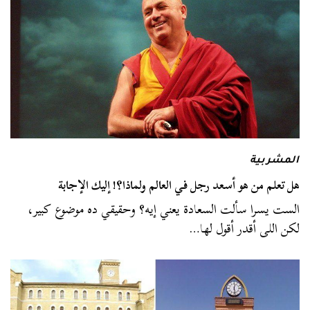
المشربية
هل تعلم من هو أسعد رجل في العالم ولماذا؟! إليك الإجابة
الست يسرا سألت السعادة يعني إيه؟ وحقيقي ده موضوع كبير،
لكن اللى أقدر أقول لها…