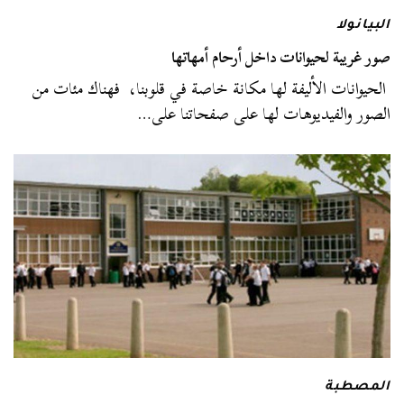
البيانولا
صور غريبة لحيوانات داخل أرحام أمهاتها
الحيوانات الأليفة لها مكانة خاصة في قلوبنا، فهناك مئات من
الصور والفيديوهات لها على صفحاتنا على…
المصطبة