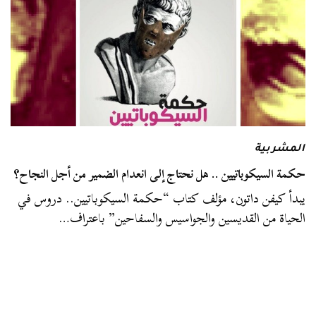
المشربية
حكمة السيكوباتيين .. هل نحتاج إلى انعدام الضمير من أجل النجاح؟
يبدأ كيفن داتون، مؤلف كتاب “حكمة السيكوباتيين.. دروس في
الحياة من القديسين والجواسيس والسفاحين” باعتراف…