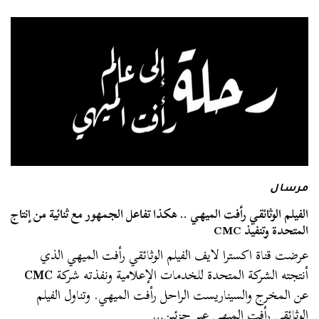
مرسال
الفيلم الوثائقي رأفت الميهي .. هكذا تفاعل الجمهور مع ثنائية من إنتاج
المتحدة وتنفيذ CMC
عرضت قناة اكسترا لايف الفيلم الوثائقي رأفت الميهي الذي
أنتجته الشركة المتحدة للخدمات الإعلامية ونفذته شركة
CMC
عن المخرج والسيناريست الراحل رأفت الميهي. وتناول الفيلم
الوثائقي رأفت الميهي عبر جزئين…