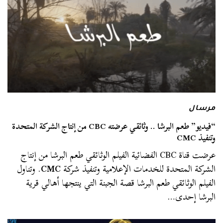
مرسال
“فيديو” طعم البرشا .. وثائقي عرضته CBC من إنتاج الشركة المتحدة
وتنفيذ CMC
عرضت قناة CBC الفضائية الفيلم الوثائقي طعم البرشا من إنتاج
الشركة المتحدة للخدمات الإعلامية وتنفيذ شركة
CMC
. وتناول
الفيلم الوثائقي طعم البرشا قصة الجبنة التي ينتجها أهالي قرية
البرشا إحدى…