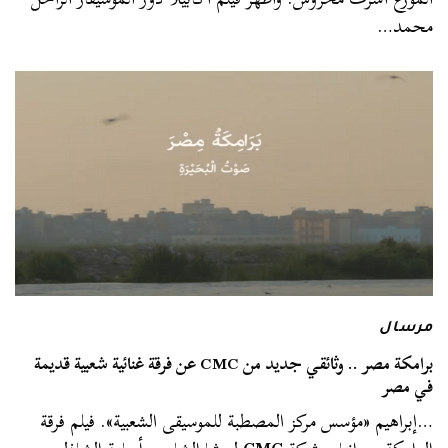
محمد…
مرسال
برامكة مصر .. وثائقي جديد من CMC عن فرقة غنائية شعبية قديمة
في مصر
…إبراهيم «مؤسس مركز المصطبة للموسيقى الشعبية». فيلم فرقة