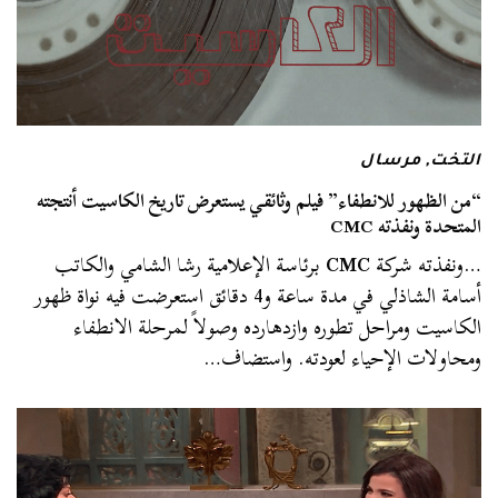
التخت
,
مرسال
“من الظهور للانطفاء” فيلم وثائقي يستعرض تاريخ الكاسيت أنتجته
المتحدة ونفذته CMC
…ونفذته شركة
CMC
برئاسة الإعلامية رشا الشامي والكاتب
أسامة الشاذلي في مدة ساعة و4 دقائق استعرضت فيه نواة ظهور
الكاسيت ومراحل تطوره وازدهارده وصولاً لمرحلة الانطفاء
ومحاولات الإحياء لعودته. واستضاف…