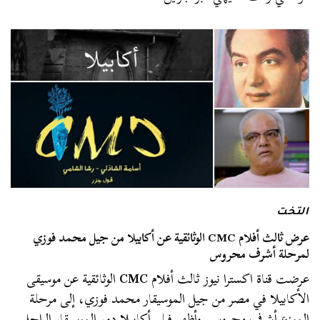
التخت
عرض ثالث أفلام CMC الوثائقية عن أكابيلا من جيل محمد فوزي
لمرحلة أشرف محروس
عرضت قناة اكسترا نيوز ثالث أفلام
CMC
الوثائقية عن موسيقى
الأكابيلا في مصر من جيل الموسيقار محمد فوزي، إلى مرحلة
الموزع أشرف محروس. وأظهر فيلم أكابيلا دور الموسيقار الراحل