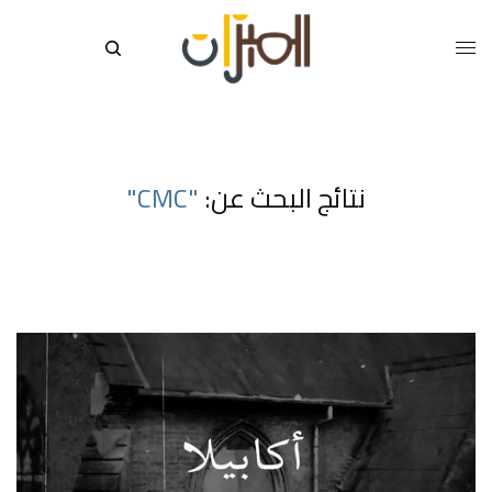
نتائج البحث عن:
"CMC"