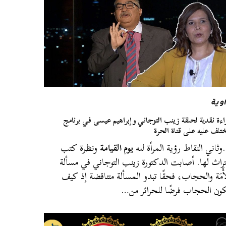
وية
اءة نقدية لحلقة زينب التوجاني وإبراهيم عيسى في برنامج
تلف عليه على قناة الحرة
ثاني النقاط رؤية المرأة لله
يوم القيامة
ونظرة كتب
تراث لها. أصابت الدكتورة زينب التوجاني في مسألة
أَمَة والحجاب، فحقًا تبدو المسألة متناقضة إذ كيف
ون الحجاب فرضًا للحرائر من…