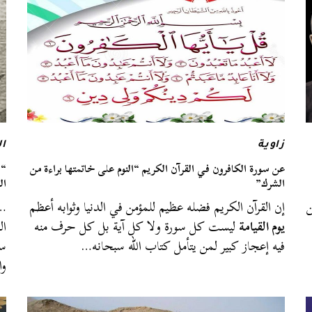
زاوية
ال
عن سورة الكافرون في القرآن الكريم “النوم على خاتمتها براءة من
“س
الشرك”
ال
ن
إن القرآن الكريم فضله عظيم للمؤمن في الدنيا وثوابه أعظم
…ا
يوم القيامة
ليست كل سورة ولا كل آية بل كل حرف منه
ال
فيه إعجاز كبير لمن يتأمل كتاب الله سبحانه…
سا
وا