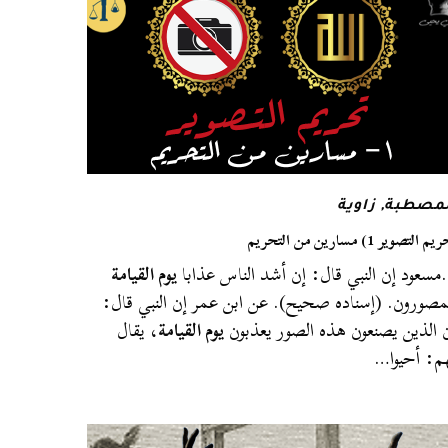
لمصطبة
,
زاوية
م التصوير 1) مسارين من التحريم
سعود إن النبي قال: إن أشد الناس عذابا
يوم القيامة
مصورون. (إسناده صحيح). عن ابن عمر إن النبي قال:
 الذين يصنعون هذه الصور يعذبون
يوم القيامة
، يقال
م: أحيوا…