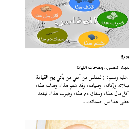
وية
يث المفلس.. ومفاجآت القيامة!
ليه وسلم: (المفلس من أمتي من يأتي
يوم القيامة
لاته وزكاته، وصيامه، وقد شتم هذا، وقذف هذا،
كل مال هذا، وسفك دم هذا، وضرب هذا، فيقعد
عطى هذا من حسناته،…