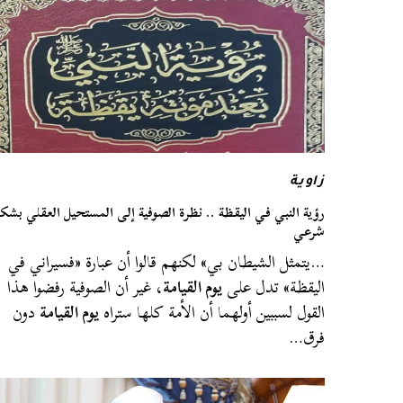
زاوية
رؤية النبي في اليقظة .. نظرة الصوفية إلى المستحيل العقلي بشك
شرعي
…يتمثل الشيطان بي» لكنهم قالوا أن عبارة «فسيراني في
اليقظة» تدل على
يوم القيامة
، غير أن الصوفية رفضوا هذا
القول لسببين أولهما أن الأمة كلها ستراه
يوم القيامة
دون
فرق…