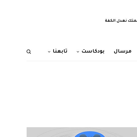
تك نعدل الكفة
مرسال
بودكاست
تابعنا