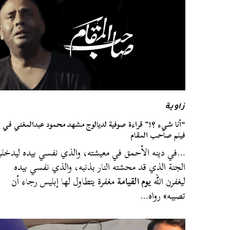
زاوية
“أنا شيء ؟!” قراءة صوفية لديالوج مشهد محمود عبدالمغني في
فيلم صاحب المقام
…في دينه الأحمق في معيشته، والذي نفسي بيده ليدخل
الجنة الذي قد محشته النار بذنبه، والذي نفسي بيده
ليغفرن الله
يوم القيامة
مغفرة يتطاول لها إبليس رجاء أن
تصيبه» رواه…