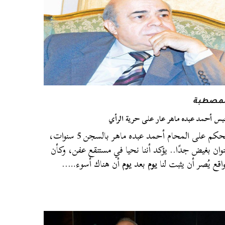
لمصطبة
س أحمد عبده ماهر عار على حرية الرأي
الحكم على المحام أحمد عبده ماهر بالسجن 5 سنوات،
وان بغيض جدًا.. يؤكد أننا نحيا في مستنقع عفن، وكأن
واقع يُصر أن يثبت لنا
يوم
بعد
يوم
أن هناك أسوء…..