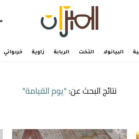
هم
ة
البيانولا
التخت
الربابة
زاوية
خردواتي
نتائج البحث عن:
"يوم القيامة"