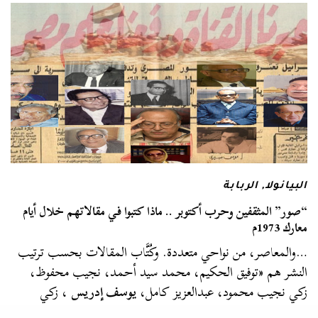
البيانولا
,
الربابة
“صور” المثقفين وحرب أكتوبر .. ماذا كتبوا في مقالاتهم خلال أيام
معارك 1973م
…والمعاصر، من نواحي متعددة. وكُتَّاب المقالات بحسب ترتيب
النشر هم «توفيق الحكيم، محمد سيد أحمد، نجيب محفوظ،
زكي نجيب محمود، عبدالعزيز كامل،
يوسف إدريس
، زكي
نجيب محمود ، صلاح…