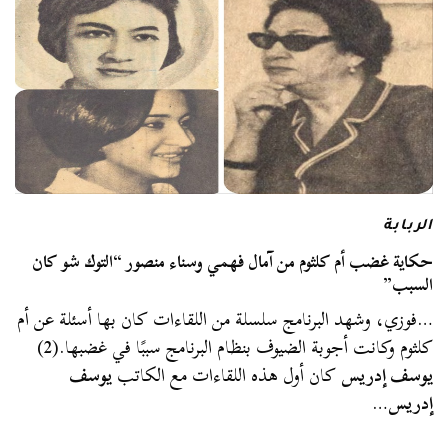
الربابة
حكاية غضب أم كلثوم من آمال فهمي وسناء منصور “التوك شو كان
السبب”
…فوزي، وشهد البرنامج سلسلة من اللقاءات كان بها أسئلة عن أم
كلثوم وكانت أجوبة الضيوف بنظام البرنامج سببًا في غضبها.(2)
يوسف إدريس
كان أول هذه اللقاءات مع الكاتب
يوسف
إدريس
…