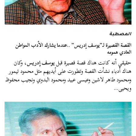
المصطبة
القصة القصيرة لـ”يوسف إدريس” ..عندما يشارك الأدب المواطن
العادي همومه
حقيقي أنه كانت هناك قصة قصيرة قبل
يوسف إدريس
، وكان
هناك أدباء نشأت القصة وتطورت على أيديهم مثل محمود تيمور
ومحمود طاهر لاشين وعيسى عبيد ومحمود البدوي ونجيب محفوظ
ويحيى…