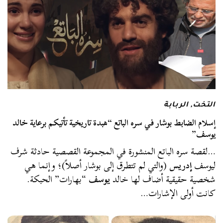
التخت
,
الربابة
إسلام الضابط بوشار في سره الباتع “هبدة تاريخية تأتيكم برعاية خالد
يوسف”
…لقصة سره الباتع المنشورة في المجموعة القصصية حادثة شرف
ليوسف
إدريس
(والتي لم تتطرق إلى بوشار أصلاً)؛ وإنما هي
شخصية حقيقية أضاف لها خالد
يوسف
“بهارات” الحبكة.
كانت أولى الإشارات…