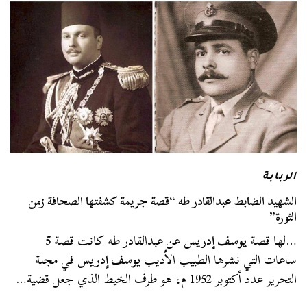
الربابة
الشهيد الضابط عبدالقادر طه “قصة جريمة كشفتها الصحافة زمن
الثورة”
…لها قصة
يوسف إدريس
عن عبدالقادر طه كانت قصة 5
ساعات التي نشرها الطبيب الأديب
يوسف إدريس
في مجلة
التحرير عدد أكتوبر 1952 م، هو طرف الخيط الذي جعل قضية…