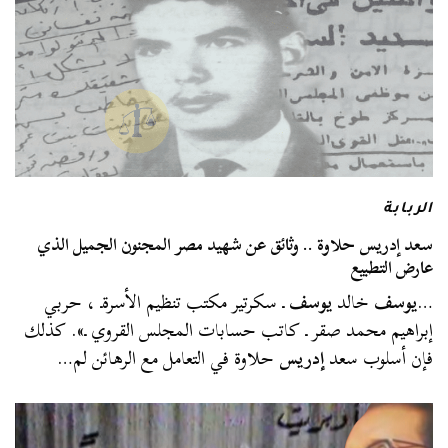
الربابة
سعد إدريس حلاوة .. وثائق عن شهيد مصر المجنون الجميل الذي
عارض التطبيع
…
يوسف
خالد
يوسف
ـ سكرتير مكتب تنظيم الأسرةـ ، حربي
إبراهيم محمد صقر ـ كاتب حسابات المجلس القروي ـ». كذلك
فإن أسلوب سعد
إدريس
حلاوة في التعامل مع الرهائن لم…