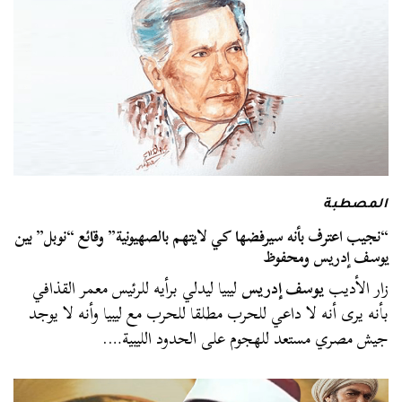
المصطبة
“نجيب اعترف بأنه سيرفضها كي لايتهم بالصهيونية” وقائع “نوبل” بين
يوسف إدريس ومحفوظ
زار الأديب
يوسف إدريس
ليبيا ليدلي برأيه للرئيس معمر القذافي
بأنه يرى أنه لا داعي للحرب مطلقا للحرب مع ليبيا وأنه لا يوجد
جيش مصري مستعد للهجوم على الحدود الليبية….