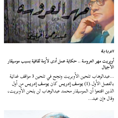
الربابة
أوبريت مهر العروسة .. حكاية عمل أدى لأزمة ثقافية بسبب موسيقار
الأجيال
…عبدالوهاب تلحين الأوبريت ونجح في تلحين 3 مواقف غنائية
بالفصل الأول.(1)
يوسف إدريس
كان
يوسف إدريس
من أول
الذين اقتنعوا أن الموسيقار محمد عبدالوهاب لن يلحن الأوبريت،
وقال «إن عبد…