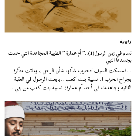
زاوية
نساء في زمن الرسول(1)..” أم عمارة ” الطبيبة المجاهدة التي حمت
بجسدها النبي
…فمسكت السيف لتحارب شأنها شأن الرجل ، وماتت متأثرة
بجراح الحرب !. نسيبة بنت كعب ..بايعت
الرسول
في العقبة
الثانية وجاهدت في أحد أم عمارة؛ نسيبة بنت كعب من بني…