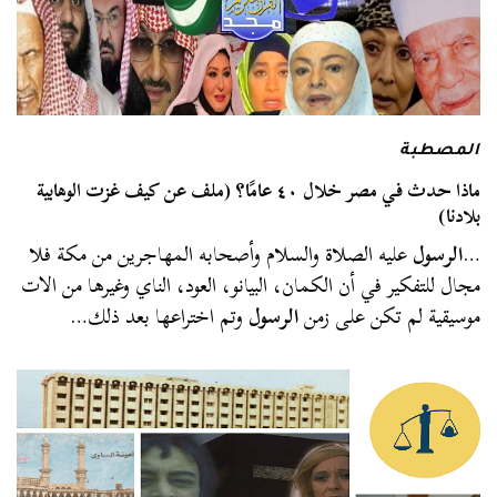
المصطبة
ماذا حدث في مصر خلال ٤٠ عامًا؟ (ملف عن كيف غزت الوهابية
بلادنا)
…
الرسول
عليه الصلاة والسلام وأصحابه المهاجرين من مكة فلا
مجال للتفكير في أن الكمان، البيانو، العود، الناي وغيرها من الات
موسيقية لم تكن على زمن
الرسول
وتم اختراعها بعد ذلك…