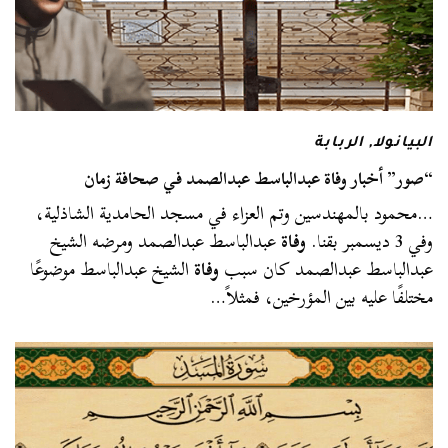
البيانولا
,
الربابة
“صور” أخبار وفاة عبدالباسط عبدالصمد في صحافة زمان
…محمود بالمهندسين وتم العزاء في مسجد الحامدية الشاذلية،
وفي 3 ديسمبر بقنا.
وفاة
عبدالباسط عبدالصمد ومرضه الشيخ
عبدالباسط عبدالصمد كان سبب
وفاة
الشيخ عبدالباسط موضوعًا
مختلفًا عليه بين المؤرخين، فمثلاً…