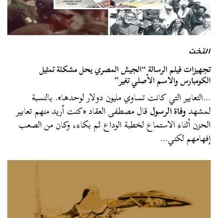
التخت
تجهيزات فيلم الرسالة “الجيش المصري يحل مشكلة تمثيل
الكومبارس والاسم الأصلي تغير”
…التعابير التي كانت تساوي مليون دولار لوحدها». بالنسبة
لمشهد
وفاة الرسول
قال مصطفى العقاد «كنت أريد منهم تعابير
الحزن أثناء الاستماع لخطبة الوداع ثم بكاء، وكان من الصعب
إفهامهم لكني…