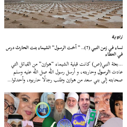
زاوية
نساء في زمن النبي (7).. ” أخت الرسول” الشيماء بنت الحارث درس
في العطاء
…بعثة النبي(ص) كانت قبلية الشيماء “هوازن” من القبائل التي
عادت
الرسول
وحاربته، و أرسل رسول الله صل الله عليه وسلم
صحابته إلى بني سعد من هوازن وطلب رجالًا حاربوه، وأحدثوا…