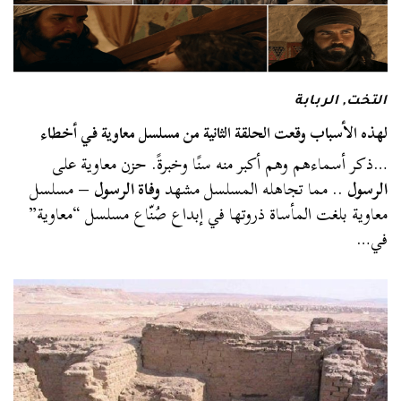
التخت
,
الربابة
لهذه الأسباب وقعت الحلقة الثانية من مسلسل معاوية في أخطاء
…ذكر أسماءهم وهم أكبر منه سنًا وخبرةً. حزن معاوية على
الرسول
.. مما تجاهله المسلسل مشهد
وفاة الرسول
– مسلسل
معاوية بلغت المأساة ذروتها في إبداع صُنّاع مسلسل “معاوية”
في…