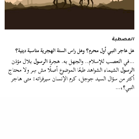
المصطبة
هل هاجر النبي أول محرم؟ وهل راس السنة الهجرية مناسبة دينية؟
…في التعصب للإسلام.. والجهل به. هجرة
الرسول
بلال مؤذن
الرسول
الشيماء الشواهد طبعًا الموضوع أصلًا مش سِر ولا محتاج
أكتر من سؤال السيد جوجل، كرم الإنسان سيرفراته: متى هاجر
النبي؟،…