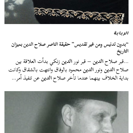
الربابة
“بدون تدنيس ومن غير تقديس” حقيقة الناصر صلاح الدين بميزان
التاريخ
…قبر صلاح
الدين
– قبر نور
الدين
زنكي بدأت العلاقة بين
صلاح
الدين
ونور
الدين
محمود بالوفاق وانتهت بالشقاق وكانت
بداية الخلاف بينهما عندما تأخر صلاح
الدين
عن تنفيذ أمر…