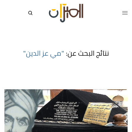
نتائج البحث عن:
"مي عز الدين"