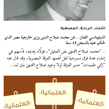
التخت
,
الربابة
,
المصطبة
الدبلوماسي الفنان .. عن محمد صلاح الدين وزير خارجية مصر الذي
حُكم عليه بالسجن 15 سنة
…“محمد صلاح
الدين
بفن التمثيل”، فولّاه رعايته، فأسهم في
إنشاء عدة فرق مسرحية لعل أهمها الفرقة المصرية، وقد قال عنه
“زكي طليمات” مدير الفرقة لولا وجود صلاح
الدين
بك لما…