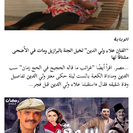
الربابة
“الفنان علاء ولي الدين” تخيل الجنة بالبرازيل ومات في الأضحى
مشتاقًا لها
…مصر. اقرأ أيضًا “غرائب ما قاله الحجيج في الحج زمان” سب
الدين
ومناداة الكعبة بالست ليلة حكى معتز ولي
الدين
تفاصيل
وفاة شقيقه فقال «استقبلنا علاء ولي
الدين
قبل فجر…