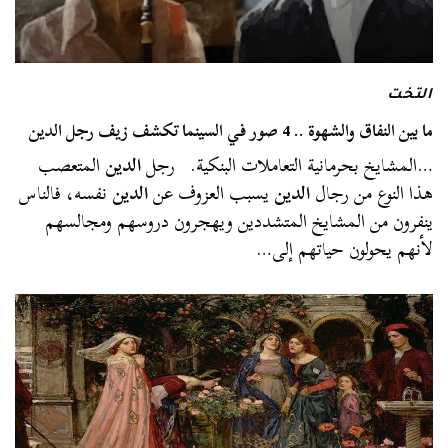
التخت
ما بين النفاق والشهوة .. 4 صور في السينما تكشف زيف رجل الدين
…المشايخ بحرمانية التعاملات البنكية. رجل
الدين
المتعصب
هذا النوع من رجال
الدين
يسبب العزوف عن
الدين
نفسه، فالناس
ينفرون من المشايخ المتشددين ويهجرون دروسهم ومجالسهم
لأنهم يحولون حياتهم إلى…