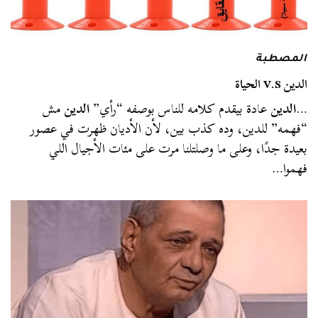
المصطبة
الدين V.S الحياة
…
الدين
عادة بيقدم كلامه للناس بوصفه “رأي”
الدين
مش
“فهمه” للدين، وده كذب بين، لأن الأديان ظهرت في عصور
بعيدة جدًا، وعلى ما وصلتلنا مرت على مئات الأجيال اللي
فهموا…