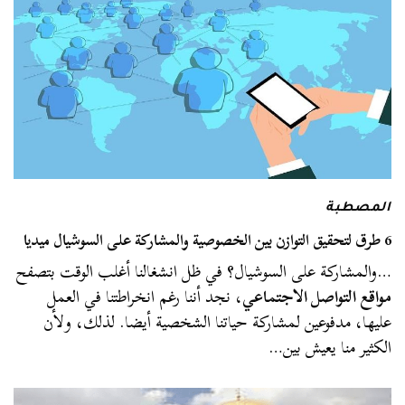
المصطبة
6 طرق لتحقيق التوازن بين الخصوصية والمشاركة على السوشيال ميديا
…والمشاركة على السوشيال؟ في ظل انشغالنا أغلب الوقت بتصفح
مواقع التواصل الاجتماعي
، نجد أننا رغم انخراطتنا في العمل
عليها، مدفوعين لمشاركة حياتنا الشخصية أيضا. لذلك، ولأن
الكثير منا يعيش بين…