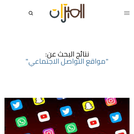
نتائج البحث عن:
"مواقع التواصل الاجتماعي"