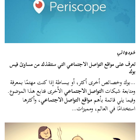
خردواتي
تعرف على مواقع التواصل الاجتماعي التي ستنقذك من مساوئ فيس
بوك
…بوك وخصائص أخرى أكثر، أو ببساطة إذا كنت مهتمًا بمعرفة
ومتابعة شبكات
التواصل الاجتماعي
الأخرى فتابع هذا الموضوع.
وفيما يلي قائمة بأهم
مواقع التواصل الاجتماعي
، وأكثرها
استخدامًا في العالم، ومميزات…