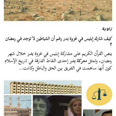
زاوية
كيف شارك إبليس في غزوة بدر رغم أن الشياطين لا توجد في رمضان
؟
ينص القرآن الكريم على مشاركة إبليس في غزوة
بدر
خلال شهر
رمضان، وتمثل
معركة بدر
إحدى النقاط الفارقة في تاريخ الإسلام
كون أنها ساهمت في التفريق بين الحق والباطل وكانت…