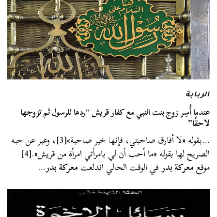
الربابة
عندما أُسِر زوج بنت النبي مع كفار قريش “ردها للرسول ثم تزوجها
لاحقًا”
…بقوله «لا أفارق صاحبتي، فإنها خير صاحبة»[3]، وعبر عن حبه
الصريح لها بقوله «ما أحب أن لي بامرأتي امرأة من قريش».[4]
موقع
معركة بدر
في الوقت الحالي اندلعت
معركة بدر
…