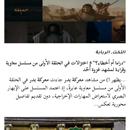
التخت
,
الربابة
“دراما أم أخطاء؟” 5 اختزالات في الحلقة الأولى من مسلسل معاوية
وقراءة لمشهد غزوة أُحُد
…يظهر !) من مشاهد
معركة بدر
جاءت
معركة بدر
في الحلقة
الأولى من مسلسل معاوية عابرةً، إذ اعتمد المسلسل على الإبهار
البصري لاستعراض المهارات الإخراجية، دون تقديم تفاصيل
محورية تعكس…