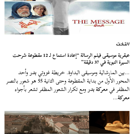
التخت
عبقرية موسيقى فيلم الرسالة “إعادة استماع لـ 12 مقطوعة شرحت
السيرة النبوية في 37 دقيقة”
…بين المارشالية وموسيقى البداوة. خريطة غزوتي
بدر
وأحد
المحور الأول من بداية المقطوعة وحتى الثانية 55 هو شعور بالنصر
المظفر في
معركة بدر
ومع تكرار الشعور المظفر تشعر بأجواء
معركة
…