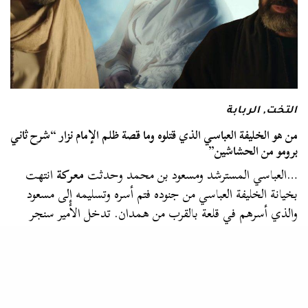
التخت
,
الربابة
من هو الخليفة العباسي الذي قتلوه وما قصة ظلم الإمام نزار “شرح ثاني
برومو من الحشاشين”
…العباسي المسترشد ومسعود بن محمد وحدثت
معركة
انتهت
بخيانة الخليفة العباسي من جنوده فتم أسره وتسليمه إلى مسعود
والذي أسرهم في قلعة بالقرب من همدان. تدخل الأمير سنجر
شاه حاكم…