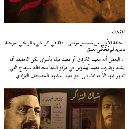
التخت
الحلقة الأولى من مسلسل موسى .. دقة في كل شيء تاريخي لمرحلة
دموية لم تُحْكَى بعمق
…البعض أنه
معبد
الكرنك أو
معبد
فيلة بأسوان لكن الحقيقة أنه
يشبه ويقارب
معبد أبيدوس
في مركز البلينا محافظة سوهاج التي
تدور فيها الأحداث إلى حدٍ بعيد. مشهد المصحف الفؤادي…