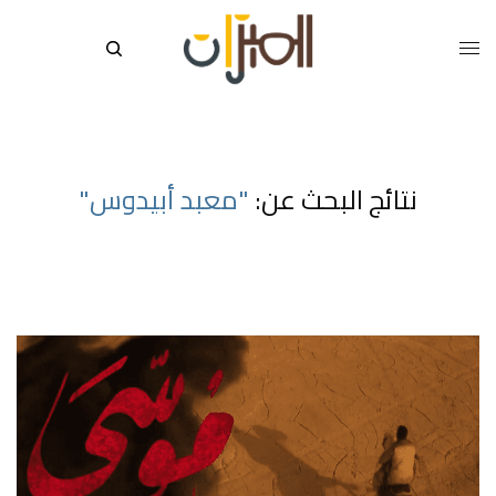
نتائج البحث عن:
"معبد أبيدوس"