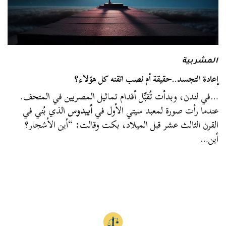
المشربية
إعادة التجسد..حقيقة أم نصب اتقنه كل هؤلاء؟
…في لندن، وبدأت تُقبِّل أقدام تماثيل المصريين في المتحف.
عندما رأت صورة لمعبد سيتي الأول في
أبيدوس
الذي بُني في
القرن الثالث عشر قبل الميلاد، بكت وقالت: “أين الأشجار؟
أين…