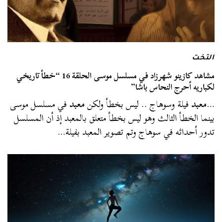
التخت
مشاهد كازينو شهرزاد في مسلسل موسى الحلقة 16 “خطأ تاريخي
لكباريه أحرج النحاس باشا”
…
معبد
فيلة وسوهاج .. ليس بخطأ ولكن
معبد
في مسلسل موسى
بينما الخطأ الثالث وهو ليس بخطأ متعلق بالمعبد إذ أن المسلسل
تدور أحداثه في سوهاج وتم تصوير المعبد بفيلة…