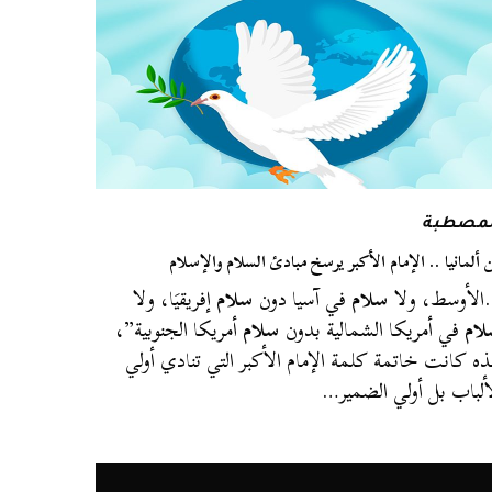
لمصطبة
 ألمانيا .. الإمام الأكبر يرسخ مبادئ السلام والإسلام
لأوسط، ولا
سلام
في آسيا دون
سلام
إفريقيَا، ولا
ام
في أمريكا الشمالية بدون
سلام
أمريكا الجنوبية”،
ه كانت خاتمة كلمة الإمام الأكبر التي تنادي أولي
ألباب بل أولي الضمير…