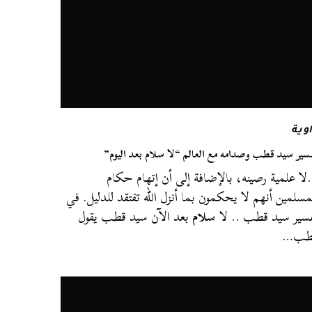
وية
سير سيد قطب وصدامه مع العالم “لا سلام بعد اليوم”
ا علمية رصينه، بالإضافة إلى أن إتهام حكام
مسلمين أنهم لا يحكمون بما أنزل الله تفتقد للدليل. في
سير سيد قطب .. لا
سلام
بعد الآن سيد قطب يقول
طب…