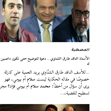
المصطبة
الأستاذ الناقد طارق الشناوي .. دعوة للتوضيح حتى نكون داعمين
له
…للأسف الناقد طارق الشنّاوي يريد التعمية على كارثة
خصوصًا في مقاله الحكاية ليست
سلام
أم بيومي، فهو
يرى أن سؤال من أخطأ:
محمد سلام
أم بيومي فؤاد؟ مجر
تسطيح للقضية،…