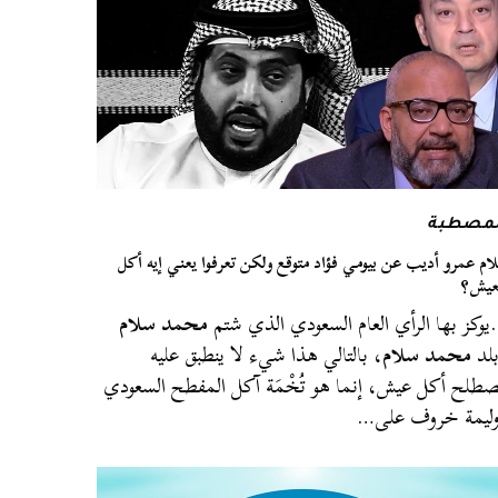
لمصطبة
ام عمرو أديب عن بيومي فؤاد متوقع ولكن تعرفوا يعني إيه أكل
عيش؟
وكز بها الرأي العام السعودي الذي شتم
محمد سلام
لد
محمد سلام
، بالتالي هذا شيء لا ينطبق عليه
طلح أكل عيش، إنما هو تُخْمَة آكل المفطح السعودي
ليمة خروف على…