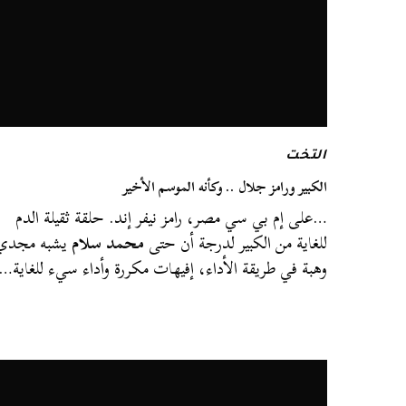
التخت
الكبير ورامز جلال .. وكأنه الموسم الأخير
…على إم بي سي مصر، رامز نيفر إند. حلقة ثقيلة الدم
للغاية من الكبير لدرجة أن حتى
محمد سلام
يشبه مجدي
وهبة في طريقة الأداء، إفيهات مكررة وأداء سيء للغاية…