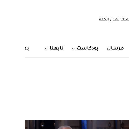
تك نعدل الكفة
مرسال
بودكاست
تابعنا