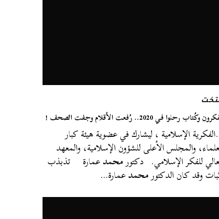
لتخت
ون وكُتاب رحلوا في 2020.. رُفعت الأقلام وجفت الصحف !
لفكرية الإسلامية ، ليشارك في عضوية هيئة كبار
علماء، والمجلس الأعلى للشؤون الإسلامية، والمعهد
عالي للفكر الإسلامي. دكتور
محمد
عمارة تذبذب
بات وقد كان الدكتور
محمد
عمارة…