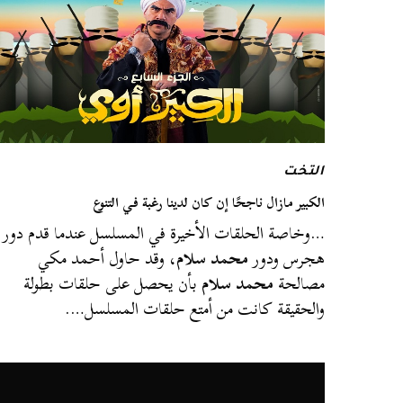
التخت
الكبير مازال ناجحًا إن كان لدينا رغبة في التنوع
…وخاصة الحلقات الأخيرة في المسلسل عندما قدم دور
هجرس ودور
محمد سلام
، وقد حاول أحمد مكي
مصالحة
محمد سلام
بأن يحصل على حلقات بطولة
والحقيقة كانت من أمتع حلقات المسلسل….