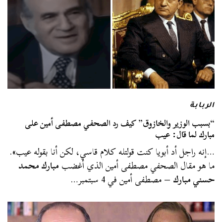
الربابة
“بسبب الوزير والخازوق” كيف رد الصحفي مصطفى أمين على
مبارك لما قال: عيب
…إنه راجل أد أبويا كنت قولتله كلام قاسي، لكن أنا بقوله عيب».
ما هو مقال الصحفي مصطفى أمين الذي أغضب
مبارك محمد
حسني مبارك
– مصطفى أمين في 4 سبتمبر…