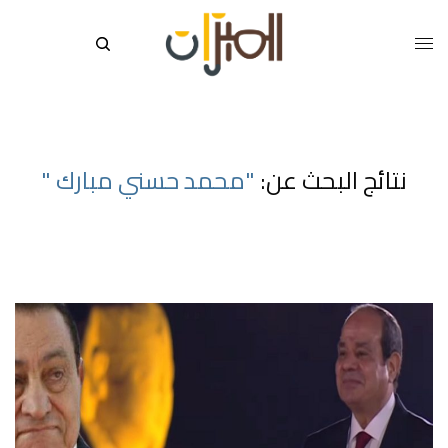
نتائج البحث عن:
"محمد حسني مبارك "