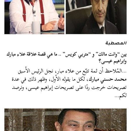
المصطبة
بين “وانت مالك” و “متربي كويس” .. ما هي قصة علاقة علاء مبارك
وابراهيم عيسى؟
…المُلاحظ أن ثمة تتبّع من علاء مبار، نجل الرئيس الأسبق
محمد حسني مبارك
، لكل ما يقوله الأول، وظهر ذلك في عدة
تصريحات خرجت ردًا على تصريحات إبراهيم عيسى، ونرصد
لكم…