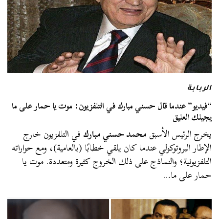
الربابة
“فيديو” عندما قال حسني مبارك في التلفزيون: موت يا حمار على ما
يجيلك العليق
يخرج الرئيس الأسبق
محمد حسني مبارك
في التلفزيون خارج
الإطار البروتوكولي عندما كان يلقي خطابًا (بالعامية)، ومع حواراته
التلفزيونية؛ والنماذج على ذلك الخروج كثيرة ومتعددة. موت يا
حمار على ما…