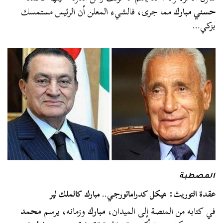
حسني مبارك
مما جرى، فالشيء المعلن أن الرئيس مستمسك
بزكي…
المصطبة
عقدة التوريث: هيكل كدراماتورجي.. مبارك كالملك لير
في كتابه من المنصة إلى الميدان،
مبارك
وزمانه، يرسم
محمد