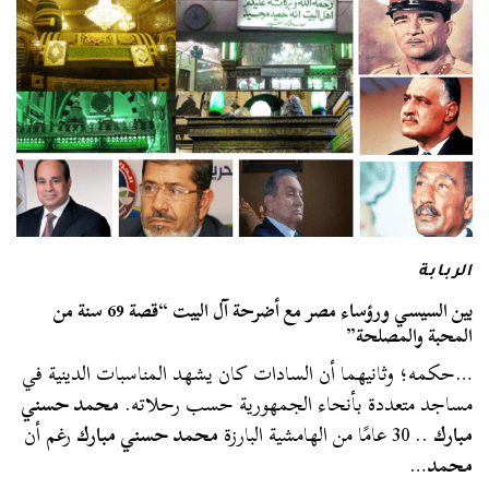
الربابة
بين السيسي ورؤساء مصر مع أضرحة آل البيت “قصة 69 سنة من
المحبة والمصلحة”
…حكمه؛ وثانيهما أن السادات كان يشهد المناسبات الدينية في
مساجد متعددة بأنحاء الجمهورية حسب رحلاته.
محمد حسني
مبارك
.. 30 عامًا من الهامشية البارزة
محمد حسني مبارك
رغم أن
محمد
…