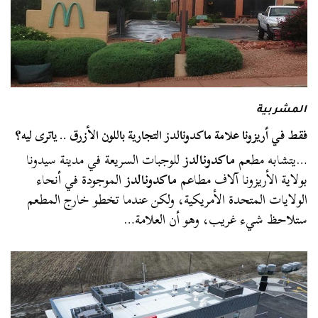
المشربية
فقط في أريزونا علامة ماكدونالدز التجارية باللون الأزرق .. ياترى ليه؟
…يتشابه مطعم
ماكدونالدز
للوجبات السريعة في مدينة سيدونا
بولاية الأريزونا آلاف مطاعم
ماكدونالدز
الموجودة في أنحاء
الولايات المتحدة الأمريكية، ولكن عندما تخطو خارج المطعم
ستلاحظ شيء غريب، وهو أن العلامة…