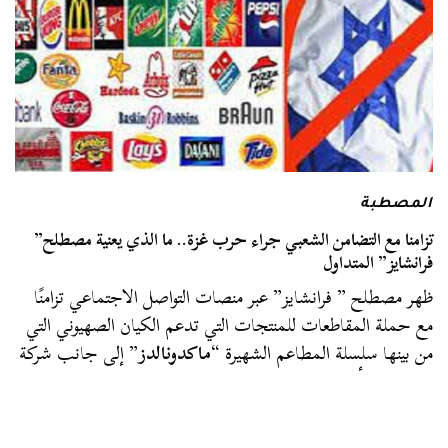
المصطبة
تزامنا مع التضامن الشعبي جراء حرب غزة.. ما الذي يعنية مصطلح”
فرانشايز” المتداول
ظهر مصطلح ” فرانشايز” عبر منصات التواصل الاجتماعي تزامنًا
مع حملة المقاطعات للمنتجات التي تدعم الكيان الصهيوني التي
من بينها سلسلة المطاعم الشهيرة “
ماكدونالدز
” إلى جانب شركة
المقاهي الأمريكية ”…