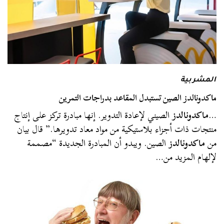
المشربية
ماكدونالدز الصين تستبدل المقاعد بدراجات التمرين
…
ماكدونالدز
الصيني لإعادة التدوير. إنها مبادرة تركز على إنتاج
منتجات ذات أجزاء بلاستيكية من مواد معاد تدويرها.” قال بيان
من
ماكدونالدز
الصين. ويبدو أن المبادرة الجديدة “مصممة
لإلهام المزيد من…