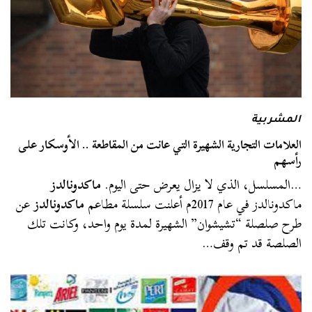
المشربية
العلامات التجارية الشهيرة التي عانت من المقاطعة .. الأوسكار على
رأسهم
…المسلسل، الذي لا يزال يعرض حتى اليوم.
ماكدونالدز
ماكدونالدز في عام 2017م أعلنت سلسلة مطاعم
ماكدونالدز
عن
طرح صلصلة “تشيشوان” الشهيرة لمدة يوم واحد، وكانت تلك
الصلصة قد تم وقف…