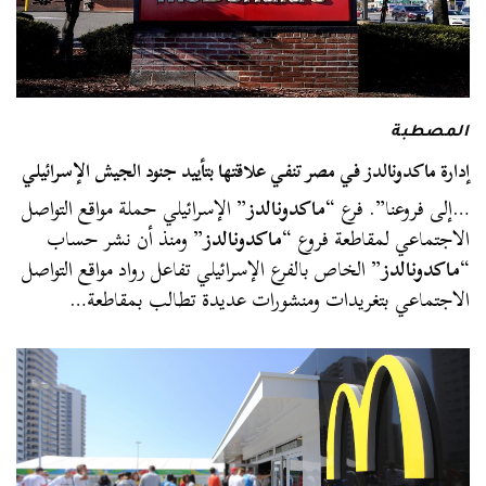
المصطبة
إدارة ماكدونالدز في مصر تنفي علاقتها بتأييد جنود الجيش الإسرائيلي
…إلى فروعنا”. فرع “
ماكدونالدز
” الإسرائيلي حملة مواقع التواصل
الاجتماعي لمقاطعة فروع “
ماكدونالدز
” ومنذ أن نشر حساب
“
ماكدونالدز
” الخاص بالفرع الإسرائيلي تفاعل رواد مواقع التواصل
الاجتماعي بتغريدات ومنشورات عديدة تطالب بمقاطعة…