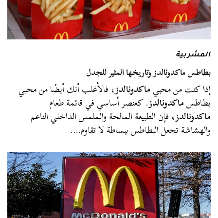
المشربية
بطاطس ماكدونالدز وتاريخها المثير للجدل
إذا كنت من محبي
ماكدونالدز
، فالأغلب أنك أيضًا من محبي
بطاطس
ماكدونالدز
. كعنصر أساسي في قائمة طعام
ماكدونالدز
، فإن الطبيعة المالحة والملمس الداخلي الناعم
والهشاشة تجعل البطاطس ببساطة لا تقاوم….