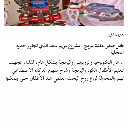
مرسال
طفل صغير بعقلية مبرمج.. مشروع مريم سعد الذي تجاوز حدود
المحلية
…عن التكنولوجيا والروبوتس والبرمجة بشكل عام، لذلك اتجهت
لتعليم
الأطفال
الكود والبرمجة وشرح مفهوم الذكاء الاصطناعي
لهم والمحاولة لزرع روح البحث العلمي عند
الأطفال
حتى يتمكنوا
على المدى المتوسط أن…