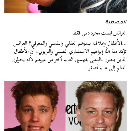
المصطبة
العرائس ليست مجرد دمى فقط
…
الأطفال
وعلاقته بنموهم العقلي والنفسي والمعرفي؟ العرائس
تؤكد منة الله إبراهيم الاستشاري النفسي والتربوي، أن
الأطفال
الذين يلعبون بالدمى يفهمون العالم أكثر من غيرهم لأنه يحولون
العالم إلى عالم أصغر…