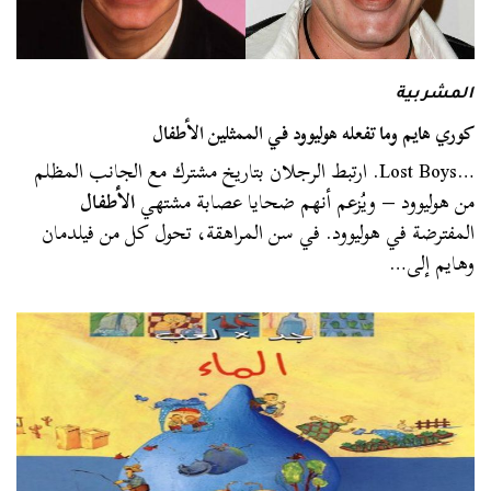
المشربية
كوري هايم وما تفعله هوليوود في الممثلين الأطفال
…Lost Boys. ارتبط الرجلان بتاريخ مشترك مع الجانب المظلم
من هوليوود – ويُزعم أنهم ضحايا عصابة مشتهي
الأطفال
المفترضة في هوليوود. في سن المراهقة، تحول كل من فيلدمان
وهايم إلى…