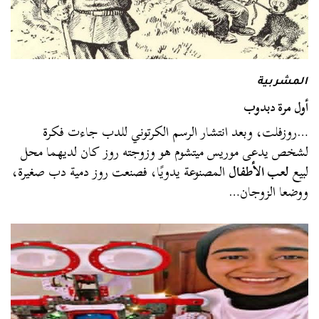
المشربية
أول مرة دبدوب
…روزفلت، وبعد انتشار الرسم الكرتوني للدب جاءت فكرة
لشخص يدعى موريس ميتشوم هو وزوجته روز كان لديهما محل
لبيع
لعب الأطفال
المصنوعة يدويًا، فصنعت روز دمية دب صغيرة،
ووضعا الزوجان…