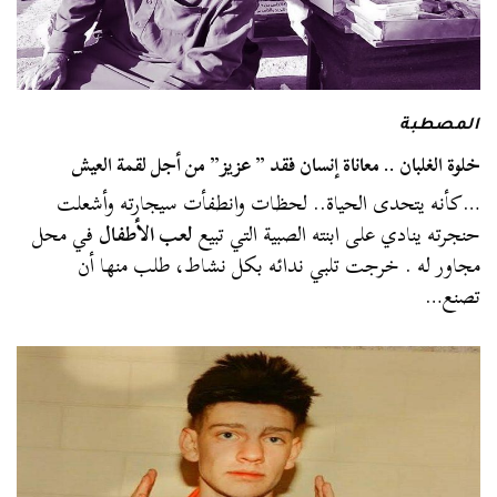
المصطبة
خلوة الغلبان .. معاناة إنسان فقد ” عزيز” من أجل لقمة العيش
…كأنه يتحدى الحياة.. لحظات وانطفأت سيجارته وأشعلت
حنجرته ينادي على ابنته الصبية التي تبيع
لعب الأطفال
في محل
مجاور له . خرجت تلبي ندائه بكل نشاط، طلب منها أن
تصنع…