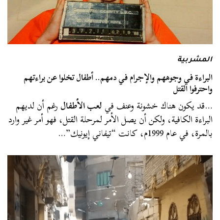
المشربية
البراءة في وجوههم والإجرام في دمهم.. أطفال تخلوا عن براءتهم
واحترفوا القتل
…قد يكون هناك خشونة وعنف في
لعب الأطفال
رغم أن لديهم
البراءة الكافية، ولكن أن يصل الأمر لمرحلة القتل، فهو أمر غير وارد
بالمرة، في عام 1999م، كانت “تيفاني إيونيك”…