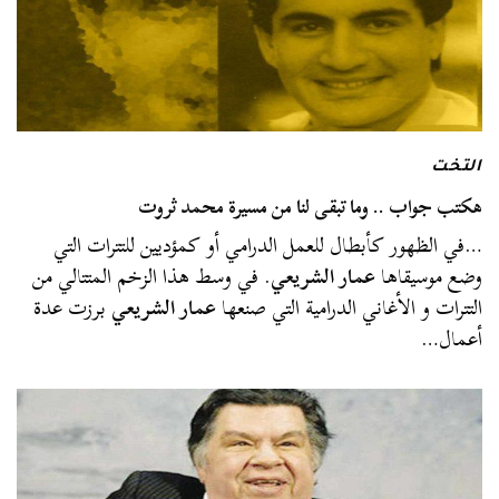
التخت
هكتب جواب .. وما تبقى لنا من مسيرة محمد ثروت
…في الظهور كأبطال للعمل الدرامي أو كمؤديين للتترات التي
وضع موسيقاها
عمار الشريعي
. في وسط هذا الزخم المتتالي من
التترات و الأغاني الدرامية التي صنعها
عمار الشريعي
برزت عدة
أعمال…