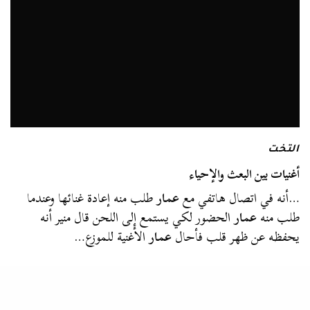
التخت
أغنيات بين البعث والإحياء
…أنه في اتصال هاتفي مع
عمار
طلب منه إعادة غنائها وعندما
طلب منه
عمار
الحضور لكي يستمع إلى اللحن قال منير أنه
يحفظه عن ظهر قلب فأحال
عمار
الأغنية للموزع…