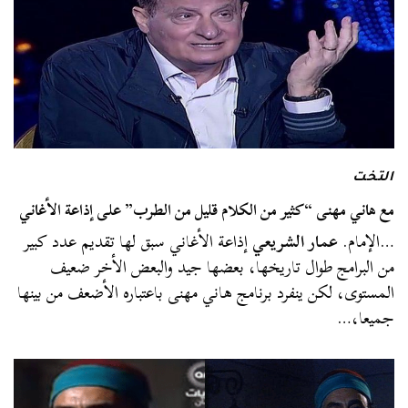
التخت
مع هاني مهنى “كثير من الكلام قليل من الطرب” على إذاعة الأغاني
…الإمام.
عمار الشريعي
إذاعة الأغاني سبق لها تقديم عدد كبير
من البرامج طوال تاريخها، بعضها جيد والبعض الأخر ضعيف
المستوى، لكن ينفرد برنامج هاني مهنى باعتباره الأضعف من بينها
جميعا،…