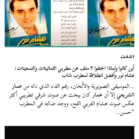
التخت
أين كانوا ولماذا اختفوا ؟ ملف عن مطربي الثمانينات والتسعينات:
هشام نور وأفضل انطلاقة لمطرب شاب
…الموسيقى التصويرية والألحان، رغم الثناء الذي ناله من
عمار
الشريعي
إلا أن
عمار
كان يبحث عن صوت شرقي تطريبي أكثر
عكس صوت هشام الغربي القح، ووجد ضالته في المطرب
“حسن…