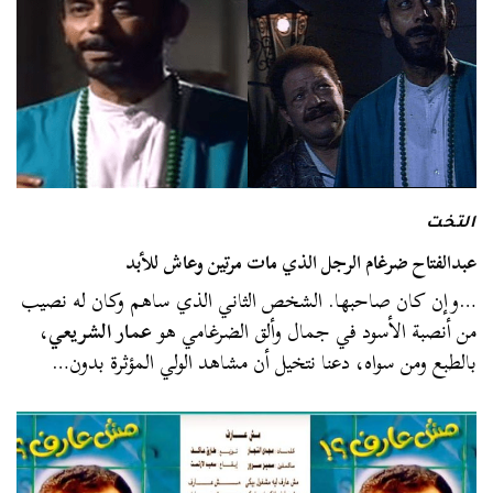
التخت
عبدالفتاح ضرغام الرجل الذي مات مرتين وعاش للأبد
…وإن كان صاحبها. الشخص الثاني الذي ساهم وكان له نصيب
من أنصبة الأسود في جمال وألق الضرغامي هو
عمار الشريعي
،
بالطبع ومن سواه، دعنا نتخيل أن مشاهد الولي المؤثرة بدون…