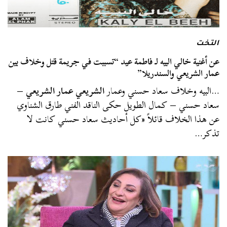
التخت
عن أغنية خالي البيه لـ فاطمة عيد “تسببت في جريمة قتل وخلاف بين
عمار الشريعي والسندريلا”
…البيه وخلاف سعاد حسني وعمار
الشريعي عمار الشريعي
–
سعاد حسني – كمال الطويل حكى الناقد الفني طارق الشناوي
عن هذا الخلاف قائلاً «كل أحاديث سعاد حسني كانت لا
تذكر…