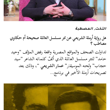
التخت
,
المصطبة
هل رواية أرملة الشريعي عن تتر مسلسل العائلة صحيحة أم حكاوي
مصاطب ؟
تداولت الصحف والمواقع المصرية واقعة رفض المؤلف “وحيد
حامد” للتتر مسلسل العائلة الذي ألفّ كلماته الشاعر “سيد
حجاب” ولحنه الموسيقار”
عمار الشريعي
“، وذلك بعد
تصريحات أرملة الأخير في برنامج…