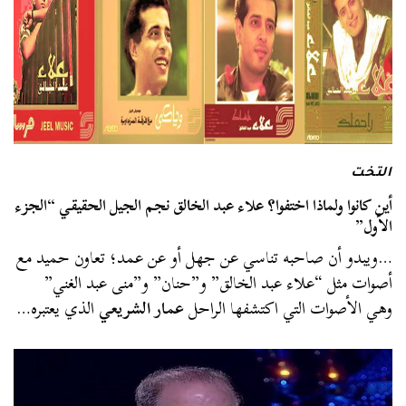
التخت
أين كانوا ولماذا اختفوا؟ علاء عبد الخالق نجم الجيل الحقيقي “الجزء
الأول”
…ويبدو أن صاحبه تناسي عن جهل أو عن عمد؛ تعاون حميد مع
أصوات مثل “علاء عبد الخالق” و”حنان” و”منى عبد الغني”
وهي الأصوات التي اكتشفها الراحل
عمار الشريعي
الذي يعتبره…