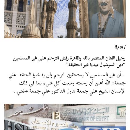
زاوية
رحيل الفنان المنتصر بالله وظاهرة رفض الترحم على غير المسلمين
“دين السوشيال ميديا غير الحقيقة”
…أن غير المسلمين لا يستحقون الترحم ولن يدخلوا الجنة».
علي
جمعة
: الله أعلن أن رحمته وسعت كل شيء بما في ذلك
الإنسان الشيخ
علي جمعة
تناول الدكتور
علي جمعة
«مفتي…