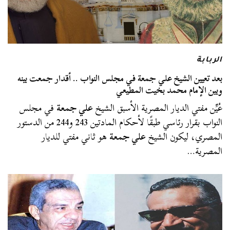
الربابة
بعد تعيين الشيخ علي جمعة في مجلس النواب .. أقدار جمعت بينه
وبين الإمام محمد بخيت المطيعي
عُيِّن مفتي الديار المصرية الأسبق الشيخ
علي جمعة
في مجلس
النواب بقرار رئاسي طبقًا لأحكام المادتين 243 و244 من الدستور
المصري، ليكون الشيخ
علي جمعة
هو ثاني مفتي للديار
المصرية…