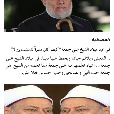
المصطبة
في عيد ميلاد الشيخ علي جمعة “كيف كان مقبرةً للمتشددين ؟”
…المعيش ويلائم حياتنا ويحفظ علينا ديننا. في ميلاد الشيخ
علي
جمعة
.. أشياء تعلمتها منه
علي جمعة
مما تعلمته من الشيخ على
جمعة
حب النبي والصالحين وحب احساس فعلا مش…