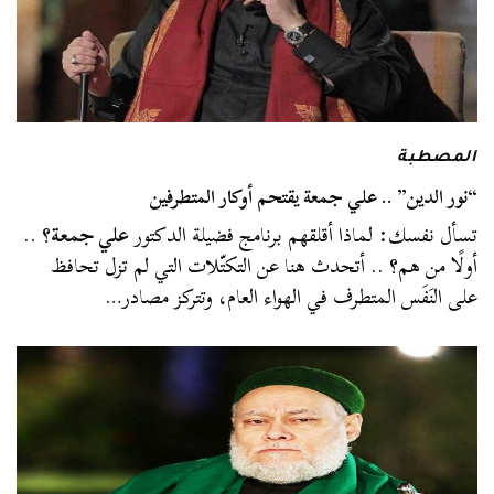
المصطبة
“نور الدين” .. علي جمعة يقتحم أوكار المتطرفين
تسأل نفسك: لماذا أقلقهم برنامج فضيلة الدكتور
علي جمعة
؟ ..
أولًا من هم؟ .. أتحدث هنا عن التكتّلات التي لم تزل تحافظ
على النَفَس المتطرف في الهواء العام، وتتركز مصادر…