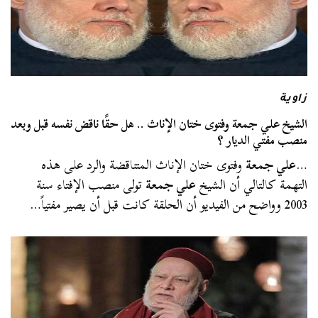
زاوية
الشيخ علي جمعة وفتوى ختان الإناث .. هل حقًا ناقض نفسه قبل وبعد
منصب مفتي الديار ؟
…
علي جمعة
وفتوى ختان الإناث المتناقضة والرد على هذه
التهمة كالتالي أن الشيخ
علي جمعة
تولى منصب الإفتاء سنة
2003 وواضح من الفيديو أن الحلقة كانت قبل أن يصير مفتياً…