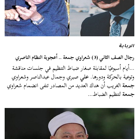
الربابة
رجال الصف الثاني (3) شعراوي جمعة .. أعجوبة النظام الناصري
…أيام أسبوعيًا لمقابلة صغار ضباط التنظيم في جلسات مناقشة
وتوعية بالحركة ودورها.
علي
صبري وجمال عبدالناصر وشعراوي
جمعة
الغريب أن هناك العديد من المصادر تنفى انضمام شعراوي
جمعة
لتنظيم الضباط…