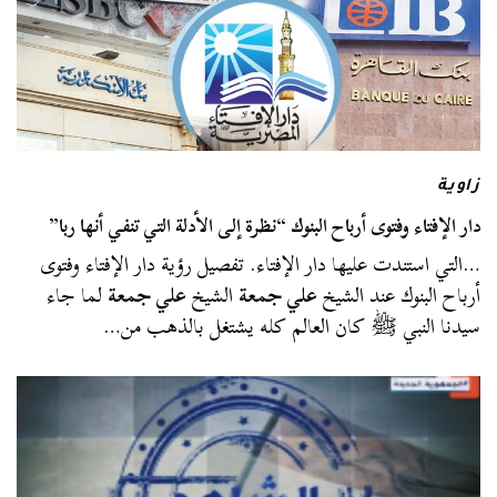
زاوية
دار الإفتاء وفتوى أرباح البنوك “نظرة إلى الأدلة التي تنفي أنها ربا”
…التي استندت عليها دار الإفتاء. تفصيل رؤية دار الإفتاء وفتوى
أرباح البنوك عند الشيخ
علي جمعة
الشيخ
علي جمعة
لما جاء
سيدنا النبي ﷺ كان العالم كله يشتغل بالذهب من…