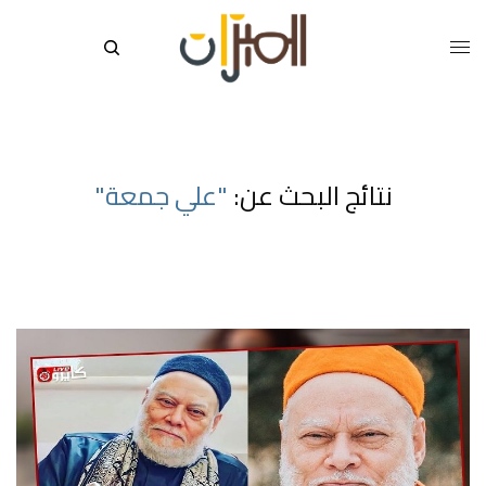
نتائج البحث عن:
"علي جمعة"