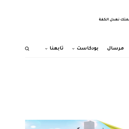
تك نعدل الكفة
مرسال
بودكاست
تابعنا