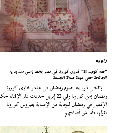
زاوية
“فقه كوفيد 19” فتاوى كورونا في مصر بخط زمني منذ بداية
الجائحة حتى عودة صلاة الجمعة
…وتفشي الوباء».
صوم رمضان
في عاشر فتاوى كورونا
رمضان
زمن كورونا وفي 22 إبريل حددت دار الإفتاء حك
الإفطار في
رمضان
للوقاية من الإصابة بفيروس كورونا
بقولها «أما مَن أصابتهم…