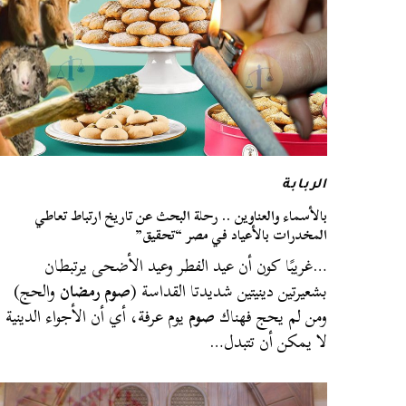
الربابة
بالأسماء والعناوين .. رحلة البحث عن تاريخ ارتباط تعاطي
المخدرات بالأعياد في مصر “تحقيق”
…غريبًا كون أن عيد الفطر وعيد الأضحى يرتبطان
بشعيرتين دينيتين شديدتا القداسة (
صوم رمضان
والحج)
ومن لم يحج فهناك
صوم
يوم عرفة، أي أن الأجواء الدينية
لا يمكن أن تتبدل…