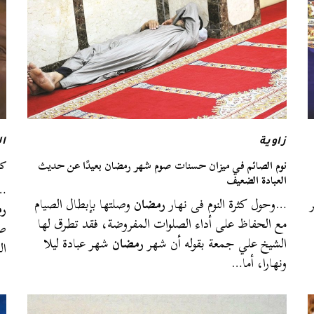
زاوية
ال
نوم الصائم في ميزان حسنات صوم شهر رمضان بعيدًا عن حديث
كو
العبادة الضعيف
…ا
…وحول كثرة النوم فى نهار
رمضان
وصلتها بإبطال الصيام
ر
مع الحفاظ على أداء الصلوات المفروضة، فقد تطرق لها
صي
الشيخ علي جمعة بقوله أن شهر
رمضان
شهر عبادة ليلا
ال
ونهارا، أما…