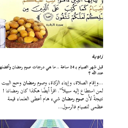
زاوية
قبل شهر الصيام بـ 24 ساعة .. ما هي درجات صوم رمضان وأفضله
عند الله ؟
…وإقام الصلاة، وإيتاء الزكاة، وصوم
رمضان
وحج البيت
لمن استطاع إليه سبيلاً”. اقرأ أيضًا هكذا كان رمضاننا !
نتيجةً لأن
صوم رمضان
شيء هام أعطى العلماء قيمة
عظمى للصيام فالرسول…