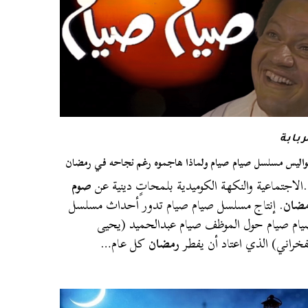
ربابة
اليس مسلسل صيام صيام ولماذا هاجموه رغم نجاحه في رمضان
لاجتماعية والنكهة الكوميدية بلمحاتٍ دينية عن
صوم
مضان
. إنتاج مسلسل صيام صيام تدور أحداث مسلسل
ام صيام حول الموظف صيام عبدالحميد (يحيى
فخراني) الذي اعتاد أن يفطر
رمضان
كل عام…