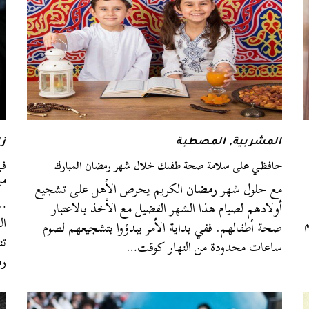
المشربية
,
المصطبة
زا
حافظي على سلامة صحة طفلك خلال شهر رمضان المبارك
من
مع حلول شهر
رمضان
الكريم يحرص الأهل على تشجيع
…ب
أولادهم لصيام هذا الشهر الفضيل مع الأخذ بالاعتبار
م
ال
صحة أطفالهم. ففي بداية الأمر يبدؤوا بتشجيعهم لصوم
تن
ساعات محدودة من النهار كوقت…
ر