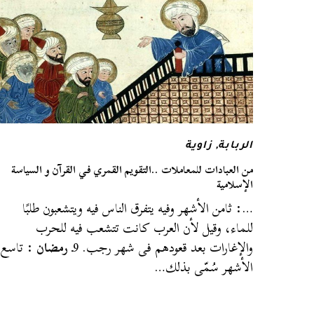
الربابة
,
زاوية
من العبادات للمعاملات ..التقويم القمري في القرآن و السياسة
الإسلامية
…: ثامن الأشهر وفيه يتفرق الناس فيه ويتشعبون طلبًا
للماء، وقيل لأن العرب كانت تتشعب فيه للحرب
والإغارات بعد قعودهم فى شهر رجب. 9ـ
رمضان
: تاسع
الأشهر سُمّى بذلك…