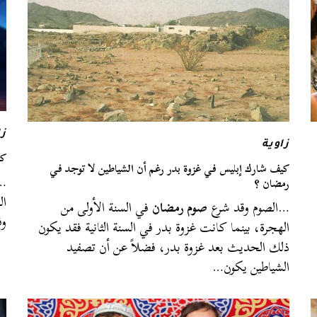
زا
زاوية
كم
كيف شارك إبليس في غزوة بدر رغم أن الشياطين لا توجد في
…ذ
رمضان ؟
ال
…الصوم وقد شرع
صوم رمضان
في السنة الأولى من
وف
الهجرة، بينما كانت غزوة بدر في السنة الثانية فقد يكون
ذلك الحديث بعد غزوة بدر، فضلاً عن أن تصفيد
الشياطين يكون…