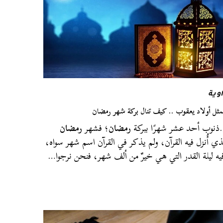
وية
ثل أولاد يعقوب .. كيف تنال بركة شهر رمضان
نوب أحد عشر شهرًا ببركة
رمضان
؛ فشهر
رمضان
ذي أُنزل فيه القرآن، ولم يذكر في القرآن اسم شهر سواه،
يه ليلة القدر التي هي خيرٌ من ألف شهر، فنحن نرجوا…