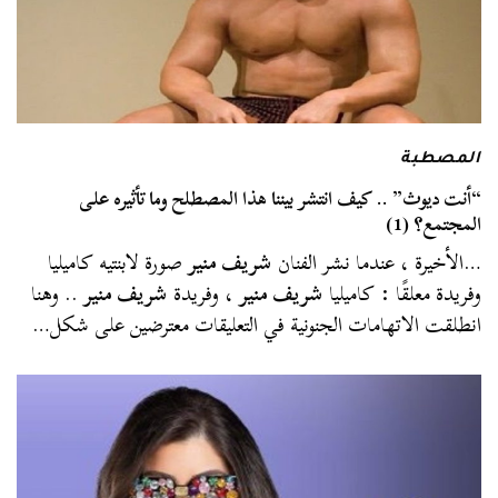
المصطبة
“أنت ديوث” .. كيف انتشر بيننا هذا المصطلح وما تأثيره على
المجتمع؟ (1)
…الأخيرة ، عندما نشر الفنان
شريف منير
صورة لابنتيه كاميليا
وفريدة معلقًا : كاميليا
شريف منير
، وفريدة
شريف منير
.. وهنا
انطلقت الاتهامات الجنونية في التعليقات معترضين على شكل…