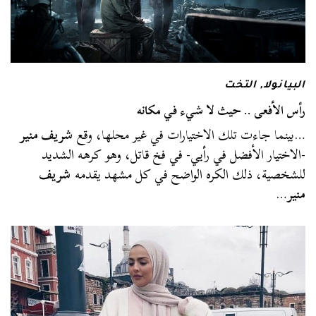
البيانولا
,
التخت
رأس الأفعى .. حيث لا شيء في مكانه
…بينما جاءت تلك الاختيارات في غير محلها، وقع
شريف منير
-الاختيار الأفضل في رأيي- في فخ قاتل، وهو كرهه الشديد
للشخصية، ذلك الكره الواضح في كل مشهد يقدمه
شريف
منير
…