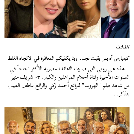
التخت
كومبارس أه بس بقيت نجم.. ربنا يكفيكم المعافرة في الاتجاه الغلط
…هذه هي روبي التي صارت الفنانة المصرية الأكثر نجاحاً في
السنوات الأخيرة وفتاة أحلام المراهقين والكبار. ٣-
شريف منير
من شاهد فيلم “الهروب” للرائع أحمد زكي والرائع عاطف الطيب
يتذكر…