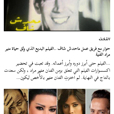
التخت
حوار مع فريق عمل ماحدش شاف ..الفيلم البديع الذي وثق حياة منير
مراد الفنية
…الفيلم حتى أبرز دوره وأبرز أعماله. وقد تعبت في تحضير
اكسسوارات الفيلم التي تتعلق بزمن الفنان
منير
مراد ، ولكن سعدت
بالنتاج في النهاية. لم اخترتِ الفنان
منير
بالأخص ليكون…