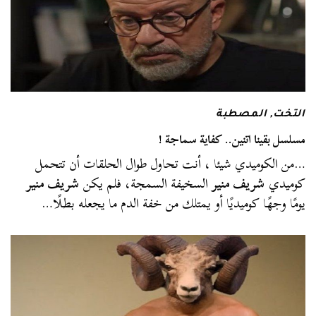
التخت
,
المصطبة
مسلسل بقينا اتنين.. كفاية سماجة !
…من الكوميدي شيئا ، أنت تحاول طوال الحلقات أن تتحمل
كوميدي
شريف منير
السخيفة السمجة، فلم يكن
شريف منير
يومًا وجهًا كوميديًا أو يمتلك من خفة الدم ما يجعله بطلًا…