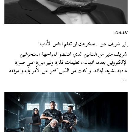
التخت
إلى شريف منير .. سخريتك لن تعلم الناس الأدب!
شريف منير
من الفنانين الذي انتفضوا لمواجهة المتحرشين
الإلكترونين بعدما انهالت تعليقات قذرة وغير مبررة على صورة
عادية نشرها لبناته. و كنت من الذين كتبوا عن الأمر وأيدوا موقفه
….