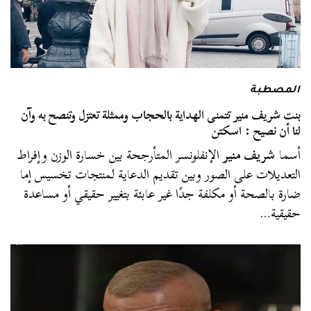
المصطبة
بنت شريف منير تتمنى الهداية بالحجاب وممثلة تعتزل وتنصح به وآن
لنا أن نصيح : اسكتن
أسما
شريف منير
الإنفلونسر المتأرجحة بين خسارة الوزن وإفراط
التعديلات على الصور وبين تقديم الدعاية لمنتجات تخسيس إما
ضارة بالصحة أو مكلفة جدًا غير عابئة بتغيير حقيقي أو مساعدة
حقيقية…