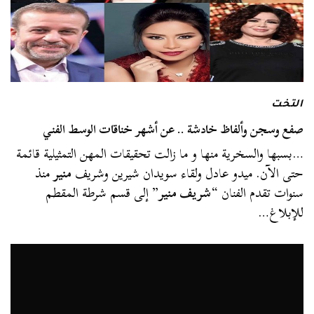
التخت
صفع وسجن وألفاظ خادشة .. عن أشهر خناقات الوسط الفني
…بسبها والسخرية منها و ما زالت تحقيقات المهن التمثيلية قائمة
حتى الآن. ميدو عادل ولقاء سويدان شيرين وشريف
منير
منذ
سنوات تقدم الفنان “
شريف منير
” إلى قسم شرطة المقطم
للإبلاغ…