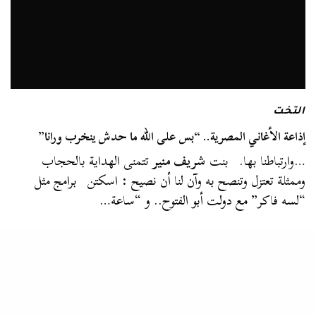
التخت
إذاعة الأغاني المصرية.. “بس على الله ما حدش ينخرب ورانا”
…وارتباطنا بها. بنت
شريف منير
تتمنى الهداية بالحجاب
وممثلة تعتزل وتنصح به وآن لنا أن نصيح : اسكتن برامج مثل
“لسه فاكر” مع دولت أبو الفتوح.. و “ساعة…