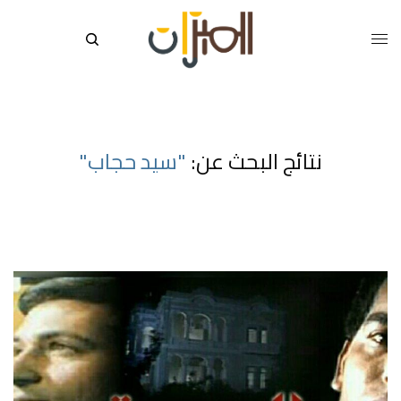
نتائج البحث عن:
"سيد حجاب"