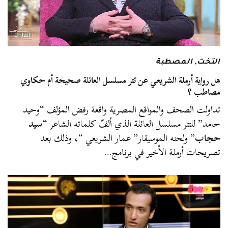
التخت
,
المصطبة
هل رواية أرملة الشريعي عن تتر مسلسل العائلة صحيحة أم حكاوي
مصاطب ؟
تداولت الصحف والمواقع المصرية واقعة رفض المؤلف “وحيد
حامد” للتتر مسلسل العائلة الذي ألفّ كلماته الشاعر “
سيد
حجاب
” ولحنه الموسيقار” عمار الشريعي “، وذلك بعد
تصريحات أرملة الأخير في برنامج…