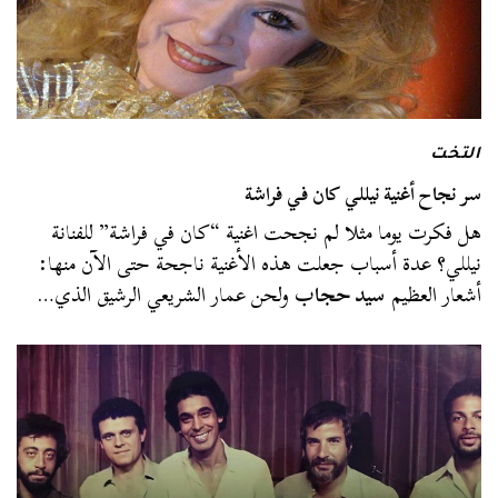
التخت
سر نجاح أغنية نيللي كان في فراشة
هل فكرت يوما مثلا لم نجحت اغنية “كان في فراشة” للفنانة
نيللي؟ عدة أسباب جعلت هذه الأغنية ناجحة حتى الآن منها:
أشعار العظيم
سيد حجاب
ولحن عمار الشريعي الرشيق الذي…