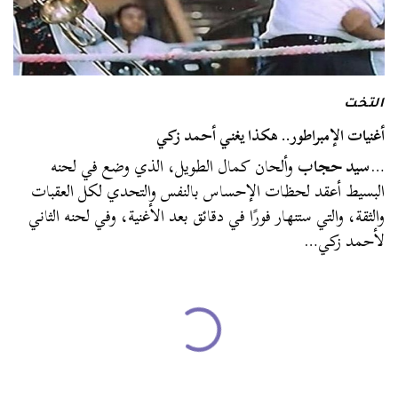
التخت
أغنيات الإمبراطور.. هكذا يغني أحمد زكي
…
سيد حجاب
وألحان كمال الطويل، الذي وضع في لحنه
البسيط أعقد لحظات الإحساس بالنفس والتحدي لكل العقبات
والثقة، والتي ستنهار فورًا في دقائق بعد الأغنية، وفي لحنه الثاني
لأحمد زكي…