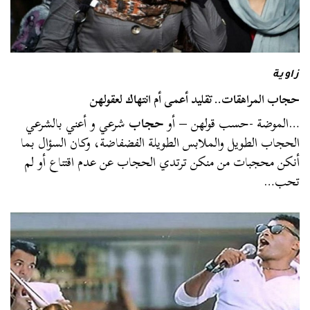
زاوية
حجاب المراهقات.. تقليد أعمى أم انتهاك لعقولهن
…الموضة -حسب قولهن – أو
حجاب
شرعي و أعني بالشرعي
الحجاب الطويل والملابس الطويلة الفضفاضة، وكان السؤال بما
أنكن محجبات من منكن ترتدي الحجاب عن عدم اقتناع أو لم
تحب…