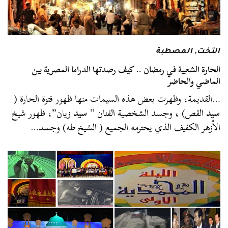
التخت
,
المصطبة
الحارة الشعبية في رمضان .. كيف رصدتها الدراما المصرية بين
الماضي والحاضر
…القديمة، وظهرت بعض هذه السيمات منها ظهور فتوة الحارة (
سيد
القص) ، وجسد الشخصية الفنان ”
سيد
زيان”، ظهور شيخ
الأزهر الكفيف الذي يحترمه الجميع ( الشيخ طه) وجسد…