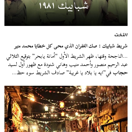
التخت
شريط شبابيك : صك الغفران الذي محى كل خطايا محمد منير
…الناجحة وقتها، ظهر الشريط الأول “أمانة يابحر” بتوقيع الثلاثي
عبد الرحيم منصور وأحمد منيب وهاني شنودة مع ظهور أول لسيد
حجاب
في”ايه يا بلاد يا غريبة” صادف الشريط سوء حظ…