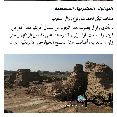
البيانولا
,
المشربية
,
المصطبة
مشاهد توثق لحظات وقوع زلزال المغرب
…أقوى
زلزال
يضرب هذا الجزء من شمال أفريقيا منذ أكثر من
قرن، وقد بلغت قوة الزلزال 7 درجات على مقياس الزلازل ريختر.
زلزال
المغرب وأضافت هيئة المسح الجيولوجي الأمريكية عن…