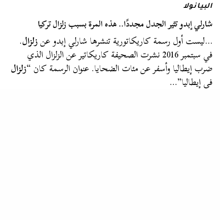
البيانولا
شارلي إبدو تثير الجدل مجددًا.. هذه المرة بسبب زلزال تركيا
…ليست أول رسمة كاريكاتورية تنشرها شارلي إبدو عن
زلزال
.
في سبتمبر 2016 نشرت الصحيفة كاريكاتير عن الزلزال الذي
ضرب إيطاليا وأسفر عن مئات الضحايا. عنوان الرسمة كان “
زلزال
في إيطاليا”…