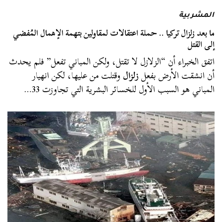
المشربية
ما بعد زلزال تركيا .. حملة اعتقالات لمقاولين بتهمة الإهمال المُفضي
إلى القتل
اتفق الخبراء أن “الزلازل لا تقتل، ولكن المباني تفعل” فلم يحدث
أن انشقت الأرض بفعل
زلزال
وقتلت من عليها، لكن انهيار
المباني هو السبب الأول للخسائر البشرية التي تجاوزت 33…