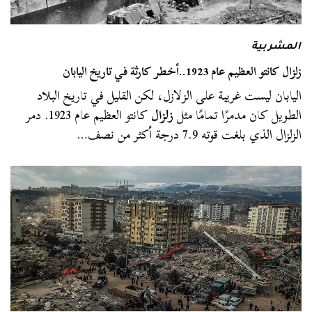
المشربية
زلزال كانتو العظيم عام 1923..أخطر كارثة في تاريخ اليابان
اليابان ليست غريبة على الزلازل، لكن القليل في تاريخ البلاد
الطويل كان مدمرًا تمامًا مثل
زلزال
كانتو العظيم عام 1923. دمر
الزلزال الذي بلغت قوته 7.9 درجة أكثر من نصف…