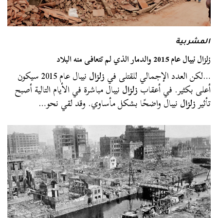
المشربية
زلزال نيبال عام 2015 والدمار الذي لم تتعافى منه البلاد
…لكن العدد الإجمالي للقتلى في
زلزال
نيبال عام 2015 سيكون
أعلى بكثير. في أعقاب
زلزال
نيبال مباشرة في الأيام التالية أصبح
تأثير
زلزال
نيبال واضحًا بشكل مأساوي. وقد لقي نحو…