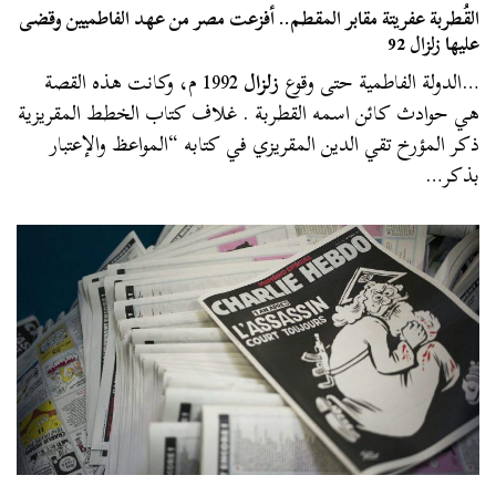
القُطربة عفريتة مقابر المقطم.. أفزعت مصر من عهد الفاطميين وقضى
عليها زلزال 92
…الدولة الفاطمية حتى وقوع
زلزال
1992 م، وكانت هذه القصة
هي حوادث كائن اسمه القطربة . غلاف كتاب الخطط المقريزية
ذكر المؤرخ تقي الدين المقريزي في كتابه “المواعظ والإعتبار
بذكر…