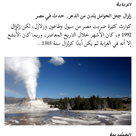
الربابة
زلزال جعل الحوامل يلدن من الذعر.. حدث في مصر
كوارث كثيرة ضربت مصر من سيول وطاعون وزلازل، لكن
زلزال
1992 م، كان الأشهر خلال التاريخ المعاصر، وربما كان الأبشع
إلا أنه في الغرابة لم يكن أبدًا كزلزال سنة 1303…
المشربية