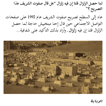
لما حصل الزلزال قلنا إن فيه زلزال “هل قال صفوت الشريف هذا
التصريح ؟”
عاد إلى السطح تصريح صفوت الشريف عام 1992 على صفحات
التواصل الاجتماعي حين قال إحنا مبنخبيش حاجة لما حصل
الزلزال قلنا إن فيه
زلزال
ـ وأراد بذلك التأكيد على شفافية…
الربابة