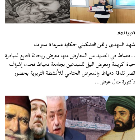
البيانولا
شهد المهدي والفن التشكيلي حكاية عمرها 6 سنوات
…
دمياط
في العديد من المعارض منها معرض ريحانة التابع لمبادرة
حياة كريمة ومعرض النيل للمبدعين بجامعة
دمياط
تحت إشراف
قصر ثقافة
دمياط
والمعرض الختامي للأنشطة التربوية بحضور
دكتورة منال عوض…