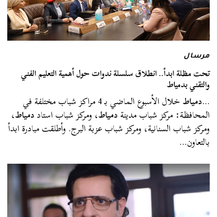
مرسال
تحت مظلة ابدأ.. انطلاق سلسلة ندوات حول أهمية التعليم الفني
والتقني بدمياط
…
دمياط
خلال الأسبوع الماضي بـ 4 مراكز شباب مختلفة في
المحافظة: مركز شباب مدينة
دمياط
، ومركز شباب استاد
دمياط
،
ومركز شباب السنانية، ومركز شباب عزبة البرج. وأطلقت مبادرة ابدأ
بالتعاون…