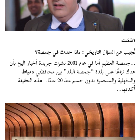
التخت
نُجيب عن السؤال التاريخي: ماذا حدث في جمصة؟
…جمصة العظيم أما في عام 2001 نشرت جريدة أخبار اليوم بأن
هناك نزاعًا على بلدة “جمصة البلد” بين محافظتي
دمياط
والدقهلية والمستمرة بدون حسم منذ 20 عامًا.. هذه الحقيقة
أكدتها…