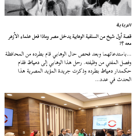
الربابة
قصة أول شيخ من السلفية الوهابية يدخل مصر وماذا فعل علماء الأزهر
معه ؟!
…باستدعائهما وبعد فحص حال الوهابي قام بطرده من المحافظة
وفصل المفتي من وظيفته. رحل هذا الوهابي إلى
دمياط
فقام
حكمدار
دمياط
بطرده وذكرت جريدة المؤيد المصرية هذا
الحدث في عدد…