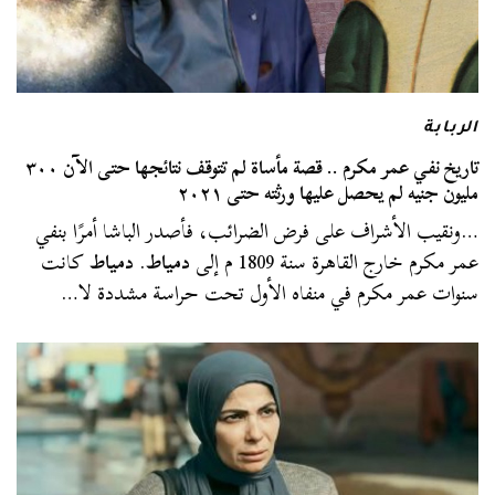
الربابة
تاريخ نفي عمر مكرم .. قصة مأساة لم تتوقف نتائجها حتى الآن ٣٠٠
مليون جنيه لم يحصل عليها ورثته حتى ٢٠٢١
…ونقيب الأشراف على فرض الضرائب، فأصدر الباشا أمرًا بنفي
عمر مكرم خارج القاهرة سنة 1809 م إلى
دمياط
.
دمياط
كانت
سنوات عمر مكرم في منفاه الأول تحت حراسة مشددة لا…