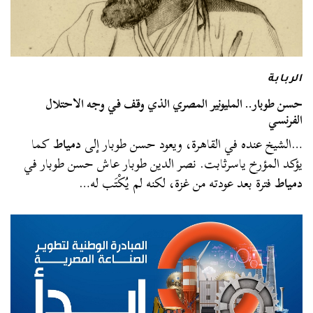
الربابة
حسن طوبار.. المليونير المصري الذي وقف في وجه الاحتلال
الفرنسي
…الشيخ عنده في القاهرة، ويعود حسن طوبار إلى
دمياط
كما
يؤكد المؤرخ ياسرثابت. نصر الدين طوبار عاش حسن طوبار في
دمياط
فترة بعد عودته من غزة، لكنه لم يُكْتَب له…