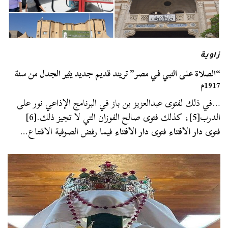
زاوية
“الصلاة على النبي في مصر” تريند قديم جديد يثير الجدل من سنة
1917م
…في ذلك لفتوى عبدالعزيز بن باز في البرنامج الإذاعي نور على
الدرب[5]، كذلك فتوى صالح الفوزان التي لا تجيز ذلك.[6]
فتوى
دار الافتاء
فتوى
دار الافتاء
فيما رفض الصوفية الاقتناع…