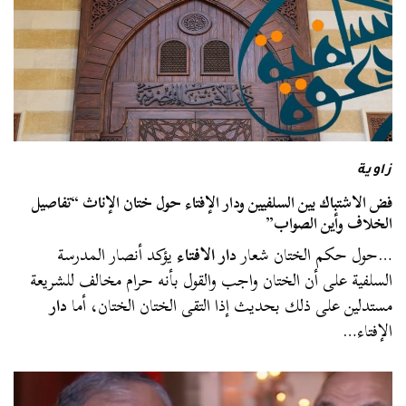
زاوية
فض الاشتباك بين السلفيين ودار الإفتاء حول ختان الإناث “تفاصيل
الخلاف وأين الصواب”
…حول حكم الختان شعار
دار الافتاء
يؤكد أنصار المدرسة
السلفية على أن الختان واجب والقول بأنه حرام مخالف للشريعة
مستدلين على ذلك بحديث إذا التقى الختان الختان، أما
دار
الإفتاء…