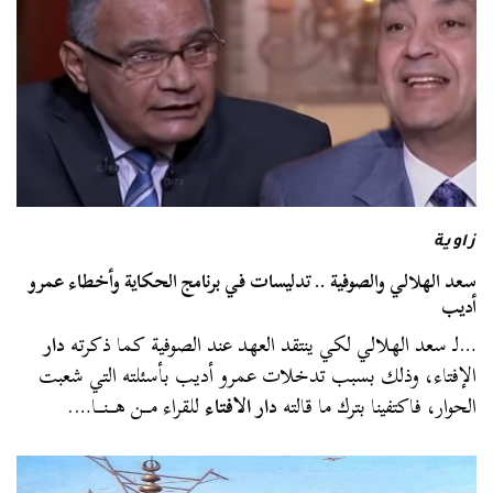
زاوية
سعد الهلالي والصوفية .. تدليسات في برنامج الحكاية وأخطاء عمرو
أديب
…لـ سعد الهلالي لكي ينتقد العهد عند الصوفية كما ذكرته
دار
الإفتاء، وذلك بسبب تدخلات عمرو أديب بأسئلته التي شعبت
الحوار، فاكتفينا بترك ما قالته
دار الافتاء
للقراء مـــن هـــنـــا….