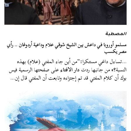
المصطبة
مسلمو أوروبا في داعش بين الشيخ شوقي علام وداعية أردوغان .. رأي
مصر يكسب
…تساءل داغي مستنكرا:”من أين جاء المفتي (علام) بهذه
النسبة؟» من جانبها ردت
دار الافتاء
على صفحتها الرسمية فيس
بوك أن كلام المفتي قد تم إجتزاءه وتابعت أن المفتي قال إن…