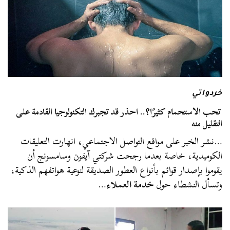
خردواتي
تحب الاستحمام كثيرًا؟.. احذر قد تجبرك التكنولوجيا القادمة على
التقليل منه
…نشر الخبر على مواقع التواصل الاجتماعي، انهارت التعليقات
الكوميدية، خاصة بعدما رجحت شركتي آيفون وسامسونج أن
يقوموا بإصدار قوائم بأنواع العطور الصديقة لنوعية هواتفهم الذكية،
وتسأل النشطاء حول
خدمة العملاء
…