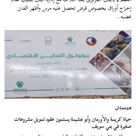
إخراج أوراق بخصوص قرض تحصل عليه مرس وأظهر الفنان
غضبه…
مرسال
حياة كريمة والأورمان وأبو هشيمة يسلمون عقود تمويل مشروعات
صغيرة في بني سويف