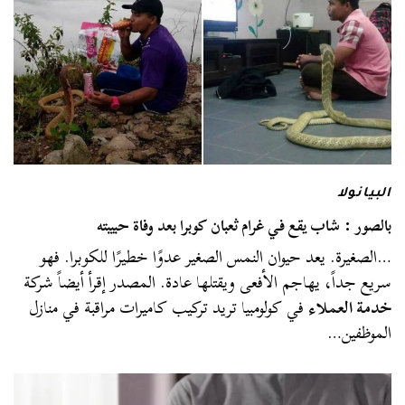
البيانولا
بالصور : شاب يقع في غرام ثعبان كوبرا بعد وفاة حبيبته
…الصغيرة. يعد حيوان النمس الصغير عدوًا خطيرًا للكوبرا. فهو
سريع جداً، يهاجم الأفعى ويقتلها عادة. المصدر إقرأ أيضاً شركة
خدمة العملاء
في كولومبيا تريد تركيب كاميرات مراقبة في منازل
الموظفين…