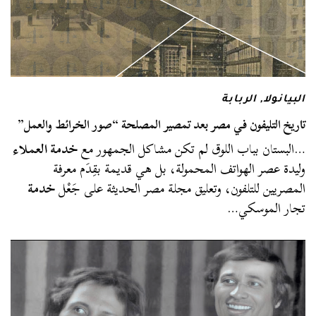
البيانولا
,
الربابة
تاريخ التليفون في مصر بعد تمصير المصلحة “صور الخرائط والعمل”
…البستان بباب اللوق لم تكن مشاكل الجمهور مع
خدمة العملاء
وليدة عصر الهواتف المحمولة، بل هي قديمة بقِدَم معرفة
المصريين للتلفون، وتعليق مجلة مصر الحديثة على جَعْل
خدمة
تجار الموسكي…