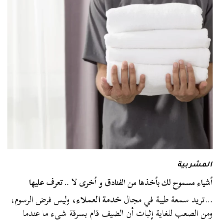
المشربية
أشياء مسموح لك بأخذها من الفنادق و أخرى لا .. تعرف عليها
…تريد سمعة طيبة في مجال
خدمة العملاء
، وليس فرض الرسوم،
ومن الصعب للغاية إثبات أن الضيف قام بسرقة شيء ما عندما