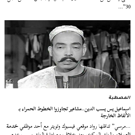
30”…
المصطبة
اسماعيل يس يسب الدين..مشاهير تجاوزوا الخطوط الحمراء بـ
الألفاظ الخارجة
…مرسي” تناقلها رواد موقعي فيسبوك وتويتر مع أحد موظفي
خدمة
العملاء
بالبنك المركزى بعد خلاف مع إدارة البنك بسبب عدم