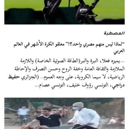
المصطبة
“لماذا ليس منهم مصري واحد؟!” معلقو الكرة الأشهر في العالم
العربي
…يميزه فعلا، النبرة والنبر(الطاقة الصوتية الخاصة) واللازمة
الملازمة والثقافة العامة وخفة الروح وحسن التصرف والإحاطة
الرياضية، لا سيما الكروية، على وجه العموم.. (الجزائري
حفيظ
دراجي
، التونسي رؤوف خليف، التونسي عصام…