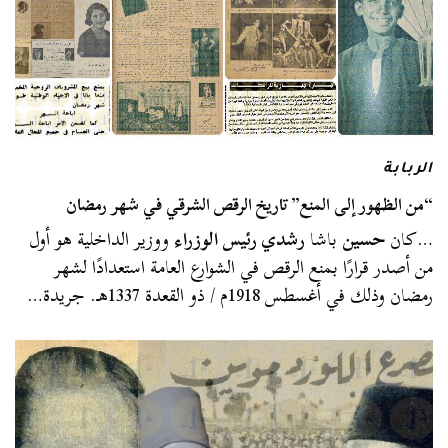
الربابة
“من الظهور إلى المنع” تاريخ الرقص الشرقي في شهر رمضان
…كان
حسين
باشا
رشدي رئيس الوزراء
ووزير الداخلية هو أول
من أصدر قرارًا بمنع الرقص في الشوارع العامة استعدادًا لشهر
رمضان وذلك في أغسطس 1918م / ذو القعدة 1337هـ. جريدة…