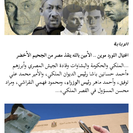
الربابة
اغتيال اللورد موين .. الأمين بالله ينقذ مصر من الجحيم الأخضر
…الملكي والحكومة والبشاوات وقادة الجيش المصري وأبرزهم
«أحمد حسانين باشا
رئيس
الديوان الملكي، والأمير محمد علي
توفيق، وأحمد ماهر
رئيس الوزراء
، ومحمود فهمي النقراشي، ومراد
محسن المسؤول في القصر الملكي،…