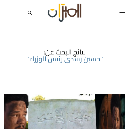
نتائج البحث عن:
"حسين رشدي رئيس الوزراء"