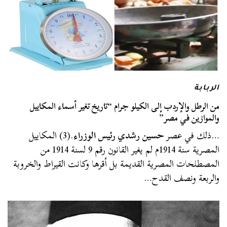
الربابة
من الرطل والإردب إلى الكيلو جرام “تاريخ تغير أسماء المكاييل
والموازين في مصر”
…ذلك في عصر
حسين رشدي رئيس الوزراء
.(3) المكاييل
المصرية سنة 1914م لم يغير القانون رقم 9 لسنة 1914 من
المصطلحات المصرية القديمة بل أقرها وكانت القيراط والخروبة
والربعة ونصف القدح…