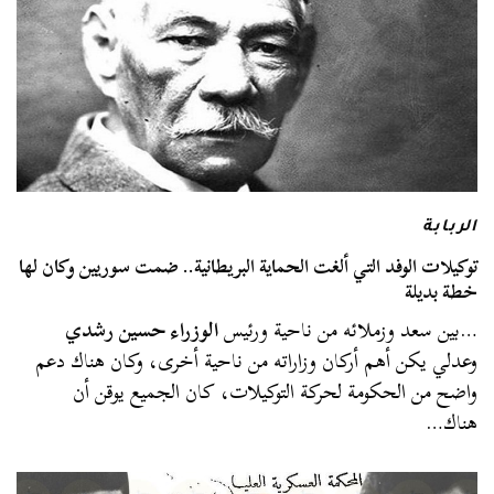
الربابة
توكيلات الوفد التي ألغت الحماية البريطانية.. ضمت سوريين وكان لها
خطة بديلة
…بين سعد وزملائه من ناحية ورئيس
الوزراء حسين رشدي
وعدلي يكن أهم أركان وزاراته من ناحية أخرى، وكان هناك دعم
واضح من الحكومة لحركة التوكيلات، كان الجميع يوقن أن
هناك…