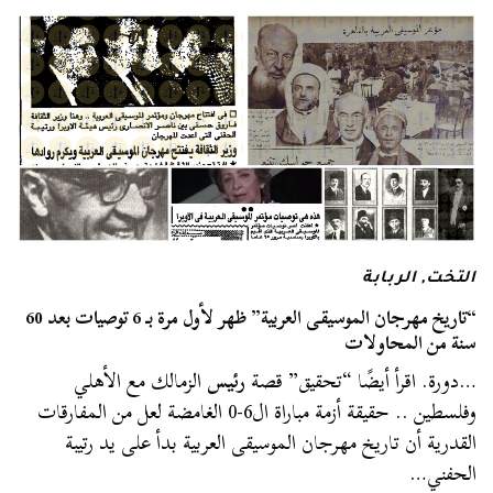
التخت
,
الربابة
“تاريخ مهرجان الموسيقى العربية” ظهر لأول مرة بـ 6 توصيات بعد 60
سنة من المحاولات
…دورة. اقرأ أيضًا “تحقيق” قصة
رئيس
الزمالك مع الأهلي
وفلسطين .. حقيقة أزمة مباراة ال6-0 الغامضة لعل من المفارقات
القدرية أن تاريخ مهرجان الموسيقى العربية بدأ على يد رتيبة
الحفني…