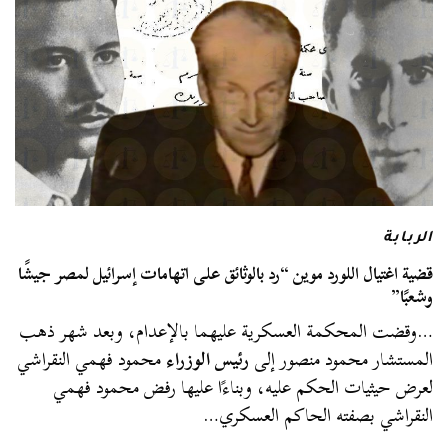
الربابة
قضية اغتيال اللورد موين “رد بالوثائق على اتهامات إسرائيل لمصر جيشًا
وشعبًا”
…وقضت المحكمة العسكرية عليهما بالإعدام، وبعد شهر ذهب
المستشار محمود منصور إلى
رئيس الوزراء
محمود فهمي النقراشي
لعرض حيثيات الحكم عليه، وبناءًا عليها رفض محمود فهمي
النقراشي بصفته الحاكم العسكري…