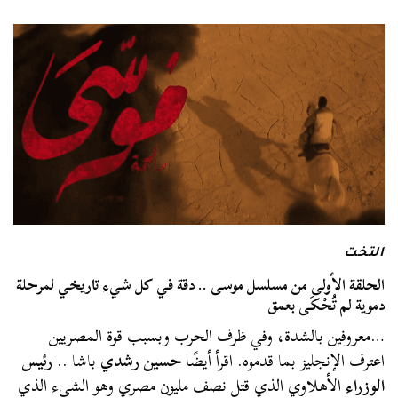
التخت
الحلقة الأولى من مسلسل موسى .. دقة في كل شيء تاريخي لمرحلة
دموية لم تُحْكَى بعمق
…معروفين بالشدة، وفي ظرف الحرب وبسبب قوة المصريين
اعترف الإنجليز بما قدموه. اقرأ أيضًا
حسين رشدي
باشا ..
رئيس
الوزراء
الأهلاوي الذي قتل نصف مليون مصري وهو الشيء الذي