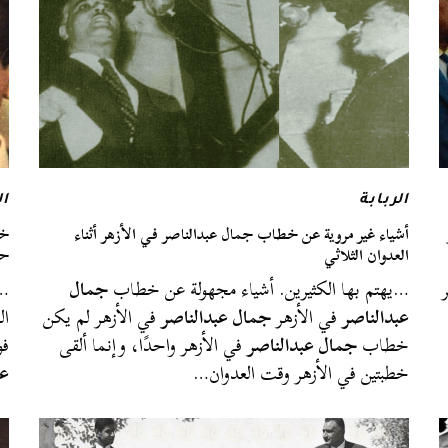
الربابة
ال
أشياء غير مروية عن خطاب جمال عبدالناصر في الأزهر أثناء
خد
العدوان الثلاثي
حق
…يهتم بها الكثيرين. أشياء مجهولة عن خطاب
جمال
…
عبدالناصر
في الأزهر
جمال عبدالناصر
في الأزهر لم يكن
ال
خطاب
جمال عبدالناصر
في الأزهر واحدًا، وإنما ألقى
فو
خطبتين في الأزهر وقت العدوان…
عب