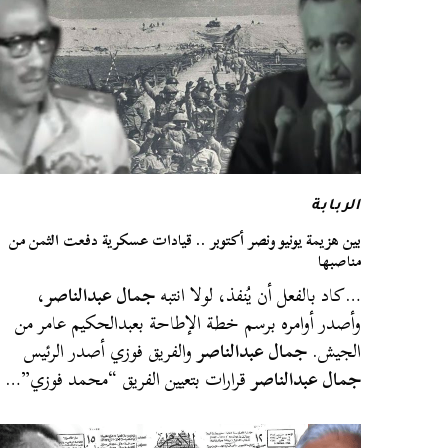
الربابة
بين هزيمة يونيو ونصر أكتوبر .. قيادات عسكرية دفعت الثمن من
مناصبها
…كاد بالفعل أن يُنفذ، لولا انتبه
جمال عبدالناصر
،
وأصدر أوامره برسم خطة الإطاحة بعبدالحكيم عامر من
الجيش.
جمال عبدالناصر
والفريق فوزي أصدر الرئيس
جمال عبدالناصر
قرارات بتعيين الفريق “محمد فوزي”…