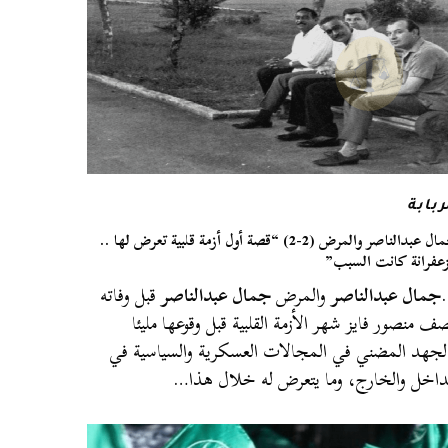
ربابة
جمال عبدالناصر والمرض (2-2) “قصة أول أزمة قلبية تعرض لها ..
زعفرانة كانت السبب”
جمال عبدالناصر
والمرض
جمال عبدالناصر
قبل وفاته
ف منصور فايز شهر الأزمة القلبية قبل وقوعها مليئا
لجهد المضني في المجالات العسكرية والسياسية في
داخل والخارج، وما يتعرض له خلال هذا…