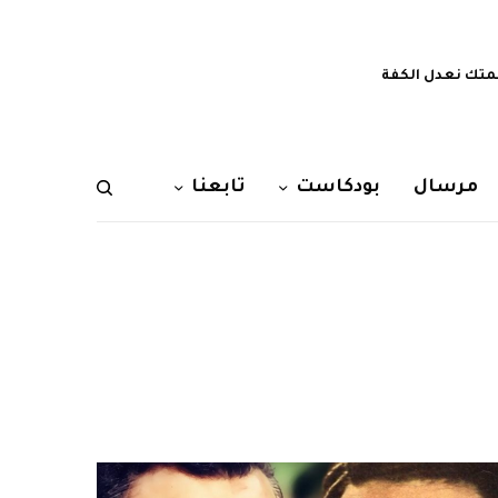
تك نعدل الكفة
مرسال
بودكاست
تابعنا