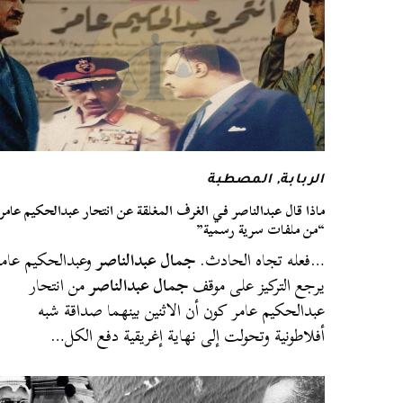
الربابة
,
المصطبة
ماذا قال عبدالناصر في الغرف المغلقة عن انتحار عبدالحكيم عامر
“من ملفات سرية رسمية”
…فعله تجاه الحادث.
جمال عبدالناصر
وعبدالحكيم عامر
يرجع التركيز على موقف
جمال عبدالناصر
من انتحار
عبدالحكيم عامر كون أن الاثنين بينهما صداقة شبه
أفلاطونية وتحولت إلى نهاية إغريقية دفع الكل…