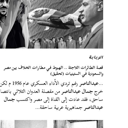
الربابة
قصة الطائرات اللاجئة .. الهبوط في مطارات الخلاف بين مصر
والسعودية في الستينيات (تحقيق)
…
عبدالناصر
رغم تردي الأداء العسكري عام 1956 م لك
خرج
جمال عبدالناصر
من مقصلة العدوان الثلاثي بانتصار
ساحق، فقد عادت إلى القناة إلى مصر واكتسب
جمال
عبدالناصر
جماهيرية عربية ساحقة…