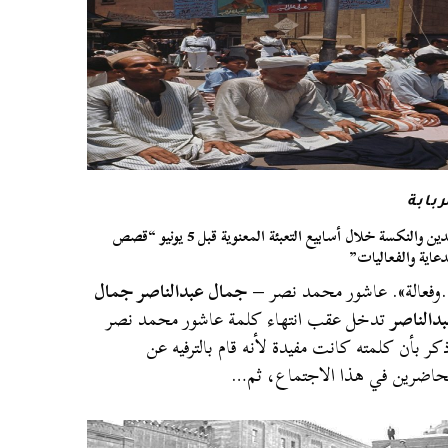
ربابة
الدين والنكسة خلال أسابيع التعبئة المعنوية قبل 5 يونيو “قصص
دعاية والفعاليات”
فعالة». عاشور محمد نصر –
جمال عبدالناصر جمال
دالناصر
تدخل عقب انتهاء كلمة عاشور محمد نصر
كر بأن كلمته كانت مفيدة لأنه قام بالترفيه عن
حاضرين في هذا الاجتماع، ثم…