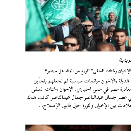
ربابة
لإخوان وشتات المنفى” تاريخ من العِنَاد هل سيتغير؟
لدولة والإخوان موائمات سياسية لم تجعلهم يلجأون
غادرة مصر في منفى اختياري. الإخوان وشتات المنفى
ي عصر
جمال عبدالناصر جمال عبدالناصر
كانت هناك
افات بين الإخوان والثورة حول قانون الإصلاح…