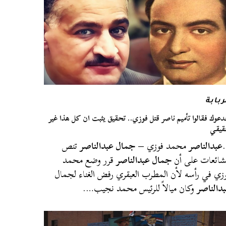
ربابة
عوك فقالوا تأميم ناصر قتل فوزي.. تحقيق يثبت ان كل هذا غير
يقي
عبدالناصر
محمد فوزي –
جمال عبدالناصر
تنص
شائعات على أن
جمال عبدالناصر
قرر وضع محمد
زي في رأسه لأن المطرب العبقري رفض الغناء لجمال
دالناصر
وكان ميالاً للرئيس محمد نجيب….