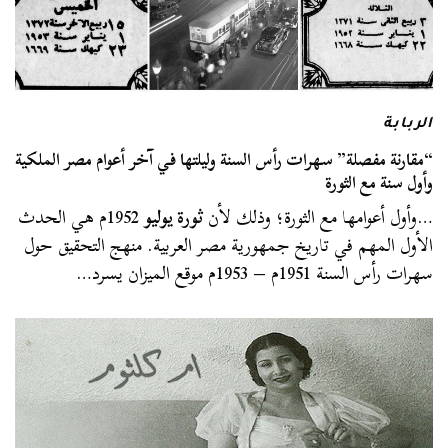
الربابة
“مقارنة مفصلة” سهرات رأس السنة وليلتها في آخر أعوام مصر الملكية
وأول سنة مع الثورة
…وأول أعوامها مع الثورة؛ وذلك لأن
ثورة يوليو
1952م هي الحدث
الأول المهم في تاريخ جمهورية مصر العربية. منهج التحقيق حول
سهرات رأس السنة 1951م – 1953م موقع الميزان يسرد…