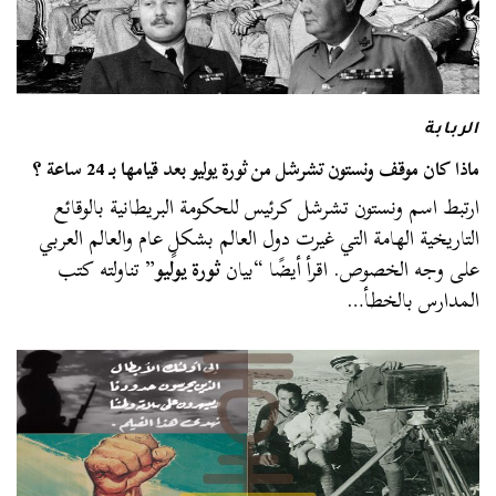
الربابة
ماذا كان موقف ونستون تشرشل من ثورة يوليو بعد قيامها بـ 24 ساعة ؟
ارتبط اسم ونستون تشرشل كرئيس للحكومة البريطانية بالوقائع
التاريخية الهامة التي غيرت دول العالم بشكلٍ عام والعالم العربي
على وجه الخصوص. اقرأ أيضًا “بيان
ثورة يوليو
” تناولته كتب
المدارس بالخطأ…