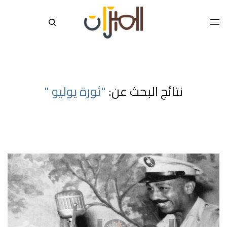
نتائج البحث عن:
"ثورة يوليو "