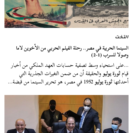
التخت
السينما الحربية في مصر.. رحلة الفيلم الحربي من الأخوين لاما
وصولا للسرب (1-2)
…على استحياء وسط تصفية حسابات العهد الملكي من أخبار
قيام
ثورة يوليو
والحقيقة أن من ضمن التغيرات الجذرية التي
أحدثتها
ثورة يوليو
1952 في مصر، هو تحرير السينما من قبضة…