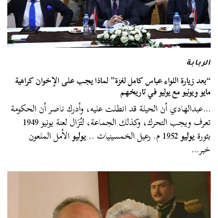
الربابة
“بعد زيارة اللواء عباس كامل لغزة” لماذا يجب على الإخوان كراهية
مايو ويونيو مع يوليو في تاريخهم
…عبدالهادي أن الحيلة قد انطلت عليه، وأدرك ناصر أن الحكومة
تعرف ويجب التحرك، وكذلك الجماعة، لتُزَال لعنة يونيو 1949
بثورة
يوليو
1952 م. رعيل الخمسينيات ..
يوليو
الأمل الملعون
خبر…