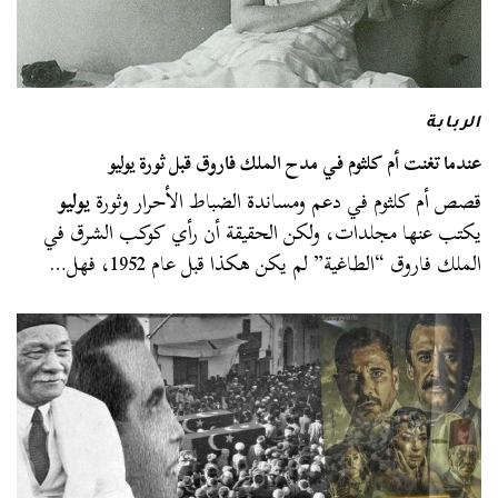
الربابة
عندما تغنت أم كلثوم في مدح الملك فاروق قبل ثورة يوليو
قصص أم كلثوم في دعم ومساندة الضباط الأحرار وثورة
يوليو
يكتب عنها مجلدات، ولكن الحقيقة أن رأي كوكب الشرق في
الملك فاروق “الطاغية” لم يكن هكذا قبل عام 1952، فهل…