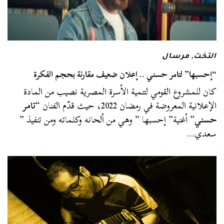
التخت
,
مرسال
“إحسبها” لتامر حسني .. إعلان ضعيف مقارنة بحجم الفكرة
كان للمشروع القومي لتنمية الأسرة المصرية نصيب من المادة
الإعلانية المعروضة في رمضان 2022، حيث قدّم الفنان “
تامر
حسني
” أغنية” إحسبها ” وهي من ألحانه وكلماته ومن تنفيذ ”
سعدي…