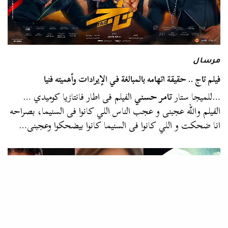
مرسال
فيلم تاج .. حقيقة اتهامه بالمبالغة في الإيرادات وأهميته فنيا
…للميجا ستار
تامر حسني
الفيلم فى اطار فانتازيا كوميدي …
الفيلم والله عجبنى و عجب الناس اللي كانوا فى السنيما، بصراحه
انا ضحكت و اللي كانوا فى السنيما كانوا بيضحكوا وعجبنى…