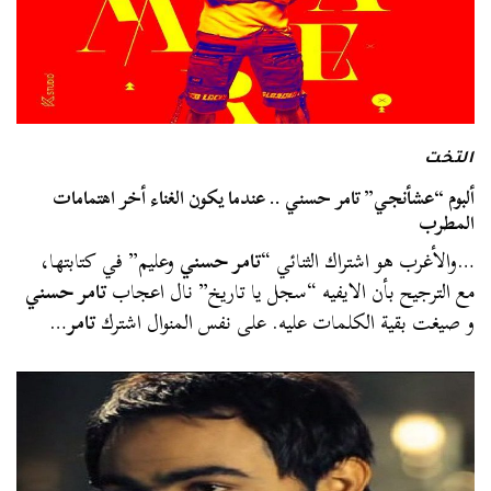
التخت
ألبوم “عشأنجي” تامر حسني .. عندما يكون الغناء أخر اهتمامات
المطرب
…والأغرب هو اشتراك الثنائي “
تامر حسني
وعليم” في كتابتها،
مع الترجيح بأن الايفيه “سجل يا تاريخ” نال اعجاب
تامر حسني
و صيغت بقية الكلمات عليه. على نفس المنوال اشترك
تامر
…