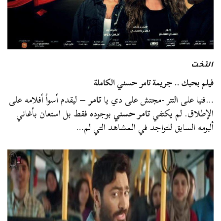
التخت
فيلم بحبك .. جريمة تامر حسني الكاملة
…فنيا على التتر -مجتش على دي يا
تامر
– ليقدم أسوأ أفلامه على
الإطلاق. لم يكتفي
تامر حسني
بوجوده فقط بل استعان بأغاني
ألبومه السابق للتواجد في المشاهد التي لم…