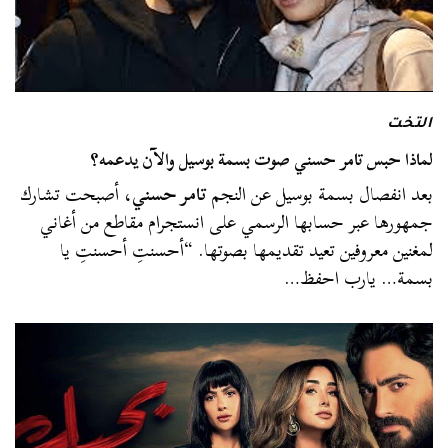
التخت
لماذا حبس تامر حسني صوت بسمة بوسيل والآن يدعمه؟
بعد انفصال بسمة بوسيل عن النجم
تامر حسني
، أصبحت تشارك
جمهورها عبر حسابها الرسمي على انستجرام مقاطع من أغاني
لمغنين معروفين تعيد تقديمها بصوتها. “أحسنتِ أحسنتِ يا
بسمة… يارب احفظ…