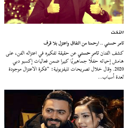
التخت
تامر حسني .. ارحمنا من النفاق واعتزل بلا قرف
كشف الفنان
تامر حسني
عن حقيقة تفكيره في اعتزاله الفن، على
هامش إحيائه حفلًا جماهيريًا كبيرا ضمن فعاليات إكسبو دبي
2020. وقال خلال تصريحات تليفزيونية: “فكرة الاعتزال موجودة
لعدة أسباب…