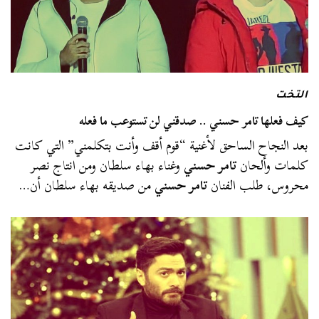
التخت
كيف فعلها تامر حسني .. صدقني لن تستوعب ما فعله
بعد النجاح الساحق لأغنية “قوم أقف وأنت بتكلمني” التي كانت
كلمات وألحان
تامر حسني
وغناء بهاء سلطان ومن انتاج نصر
محروس، طلب الفنان
تامر حسني
من صديقه بهاء سلطان أن…