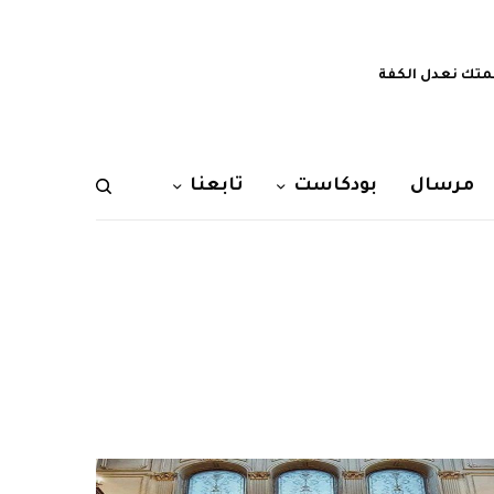
تك نعدل الكفة
مرسال
بودكاست
تابعنا