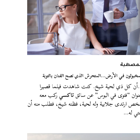
لمصطبة
مخبولون في الأرض…المتحرش الذي نصح الفنان بالتوبة
ن كل ذي لحية شيخ. كنت شاهدت فيلما قصيرا
نوان “فتوى في البوس” عن سائق
تاكسي
ركب معه
ص ارتدى جلابية وله لحية، فظنه شيخ، فطلب منه أن
تي له…