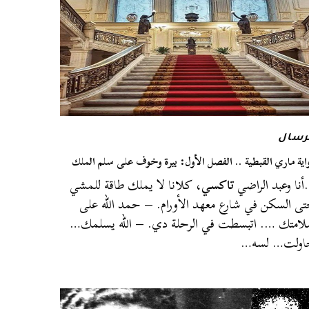
رسال
اية ماري القبطية .. الفصل الأول: بيرة وخوف على سلم الملك
نا وعبد الراضي
تاكسي
، كلانا لا يملك طاقة للمشي
ى السكن في شارع معهد الأورام. – حمد الله على
امتك …. اتبسطت في الرحلة دي. – الله يسلمك…
اولت… لسه…