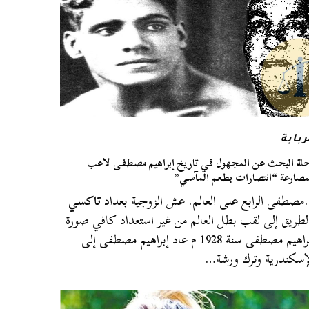
ربابة
لة البحث عن المجهول في تاريخ إبراهيم مصطفى لاعب
مصارعة “انتصارات بطعم المآسي”
صطفى الرابع على العالم. عش الزوجية بعداد
تاكسي
لطريق إلى لقب بطل العالم من غير استعداد كافي صورة
إبراهيم مصطفى سنة 1928 م عاد إبراهيم مصطفى إلى
إسكندرية وترك ورشة…