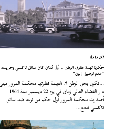
الربابة
حكاية تهمة عقوق الوطن .. أول مُدَان كان سائق تاكسي وجريمته
“عدم توصيل زبون”
…تكون بحق الوطن ؟. التهمة نظرتها محكمة المرور مبنى
دار القضاء العالي زمان في يوم 22 ديسمبر سنة 1964
أصدرت محكمة المرور أول حكم من نوعه ضد سائق
تاكسي
امتنع…