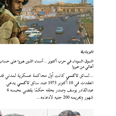
الربابة
السوق السوداء في حرب أكتوبر .. أسماء الذين هبروا على حساب
أهالي من عبروا
…لسائق
تاكسي
كانت أول محاكمة عسكرية لمدني قد
انعقدت في 10 أكتوبر 1973 ضد سائق
تاكسي
يدعي
عبدالقادر يوسف وصدر بحقه حكمًا يقضي بحبسه 6
شهور وتغريمه 200 جنيه لادعاءه…