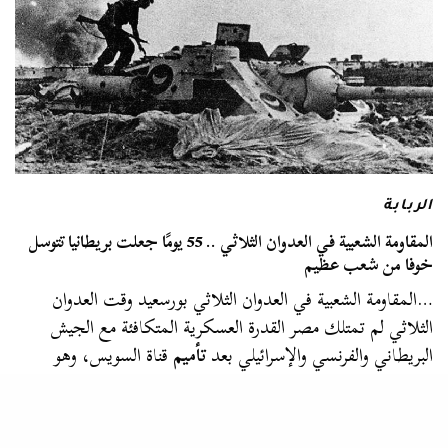
الربابة
المقاومة الشعبية في العدوان الثلاثي .. 55 يومًا جعلت بريطانيا تتوسل
خوفا من شعب عظيم
…المقاومة الشعبية في العدوان الثلاثي بورسعيد وقت العدوان
الثلاثي لم تمتلك مصر القدرة العسكرية المتكافئة مع الجيش
البريطاني والفرنسي والإسرائيلي بعد
تأميم
قناة السويس، وهو
الخلل الذي كانت بريطانيا تعتبره…