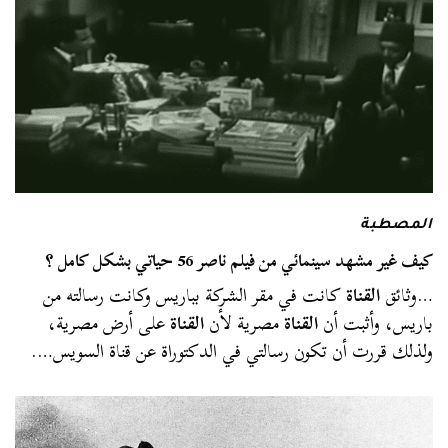
المصطبة
كيف غير مشهد سينمائي من فيلم ناصر 56 حياتي بشكل كامل ؟
…وثائق
القناة
كانت في مقر الشركة بباريس وكانت رسالته من
باريس، وأثبت أن
القناة
مصرية لأن
القناة
على أرض مصرية،
ولذلك قررت أن تكون رسالتي في الدكتوراة عن قناة السويس….