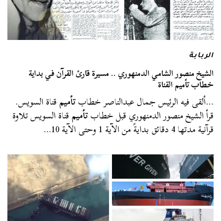
الربابة
الشيخ منصور الشامي الدمنهوري .. مسيرة قارئ القرآن في بداية
خطاب تأميم القناة
…ألقى فيه الرئيس جمال عبدالناصر خطاب
تأميم
قناة السويس.
قرأ الشيخ منصور الدمنهوري قبل خطاب
تأميم
قناة السويس تلاوة
قرآنية مدتها 4 دقائق بدايةً من الآية 1 وحتى الآية 10…