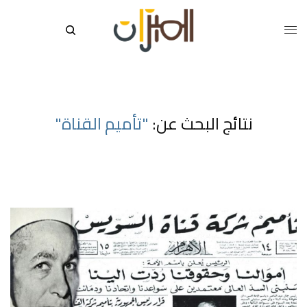
نتائج البحث عن:
"تأميم القناة"