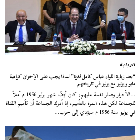
الربابة
“بعد زيارة اللواء عباس كامل لغزة” لماذا يجب على الإخوان كراهية
مايو ويونيو مع يوليو في تاريخهم
…الأحرار وصار نقمة عليهم، كان أيضًا شهر يوليو 1956 م أملاً
للجماعة لكن هذه المرة بالتأميم، إذ أدرك الجماعة أن
تأميم القناة
في يوليو سنة 1956 م سيؤدي إلى حرب…