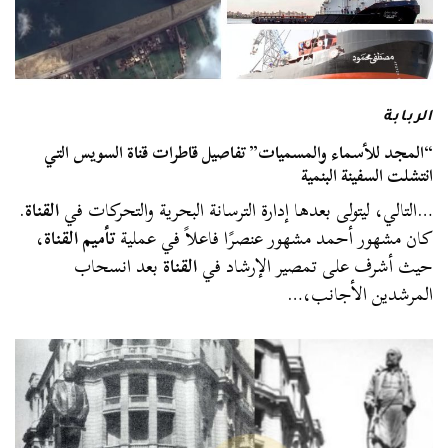
الربابة
“المجد للأسماء والمسميات” تفاصيل قاطرات قناة السويس التي
انتشلت السفينة البنمية
…التالي، ليتولى بعدها إدارة الترسانة البحرية والتحركات في
القناة
.
كان مشهور أحمد مشهور عنصرًا فاعلاً في عملية
تأميم القناة
،
حيث أشرف على تمصير الإرشاد في
القناة
بعد انسحاب
المرشدين الأجانب،…