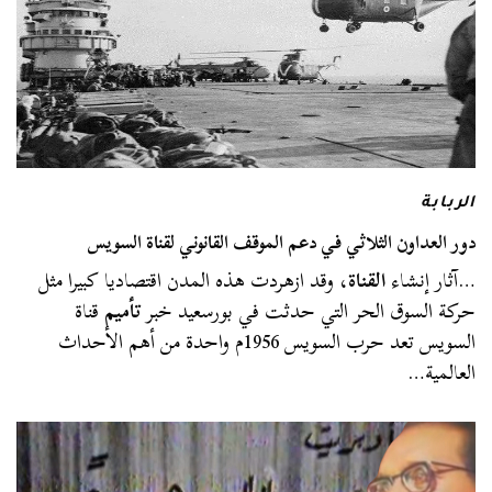
الربابة
دور العداون الثلاثي في دعم الموقف القانوني لقناة السويس
…آثار إنشاء
القناة
، وقد ازهردت هذه المدن اقتصاديا كبيرا مثل
حركة السوق الحر التي حدثت في بورسعيد خبر
تأميم
قناة
السويس تعد حرب السويس 1956م واحدة من أهم الأحداث
العالمية…