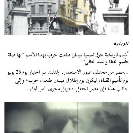
الربابة
أشياء تاريخية حول تسمية ميدان طلعت حرب بهذا الاسم “لها صلة
بتأميم القناة والسد العالي”
…مصر من مختلف صور الاستعمار، ولذلك تم اختيار يوم 26 يوليو
يوم
تأميم القناة
، ليكون يوم إطلاق ميدان طلعت حرب؛ وإلى
جانب هذا فإن مصر تحتفل بتحويل مجرى النيل لبناء…