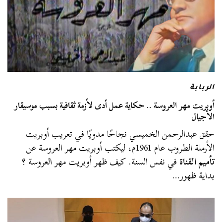
الربابة
أوبريت مهر العروسة .. حكاية عمل أدى لأزمة ثقافية بسبب موسيقار
الأجيال
حقق عبدالرحمن الخميسي نجاحًا مدويًا في تعريب أوبريت
الأرملة الطروب عام 1961م، ليكتب أوبريت مهر العروسة عن
تأميم القناة
في نفس السنة. كيف ظهر أوبريت مهر العروسة ؟
بداية ظهور…