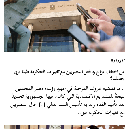
الربابة
هل اختلف مزاج رد فعل المصريين مع تغييرات الحكومة طيلة قرن
ونصف؟
…ما تقتضيه ظروف المرحلة في عهود رؤساء مصر المختلفين
نتيجةً للمشاريع الاقتصادية التي كانت فيها الجمهورية تحديدًا
بعد
تأميم القناة
وبداية تأسيس السد العالي.[1] حال المصريين
مع تغييرات الحكومة قبل…