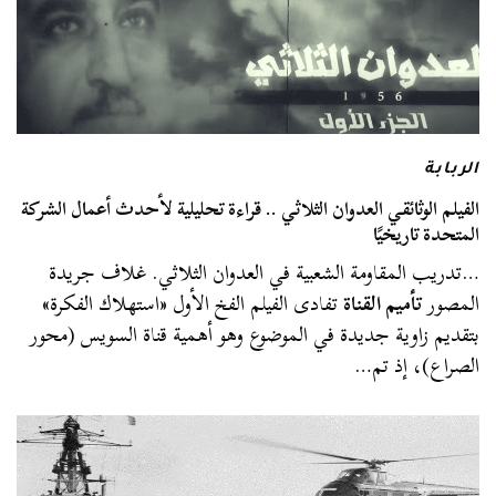
الربابة
الفيلم الوثائقي العدوان الثلاثي .. قراءة تحليلية لأحدث أعمال الشركة
المتحدة تاريخيًا
…تدريب المقاومة الشعبية في العدوان الثلاثي. غلاف جريدة
المصور
تأميم القناة
تفادى الفيلم الفخ الأول «استهلاك الفكرة»
بتقديم زاوية جديدة في الموضوع وهو أهمية قناة السويس (محور
الصراع)، إذ تم…