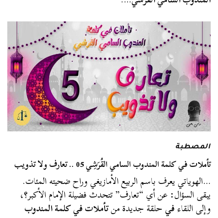
المصطبة
تأملات في كلمة المندوب السامي القُرَشِي 05 .. تعارف ولا تذويب
…الهوياتي يعرف باسم الربيع الأمازيغي وراح ضحيته المئات.
يبقى السؤال: عن أي “تعارف” تتحدث فضيلة الإمام الأكبر؟،
وإلى اللقاء
في
حلقة جديدة من
تأملات في كلمة المندوب