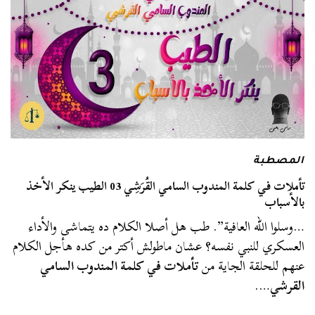
المصطبة
تأملات في كلمة المندوب السامي القُرَشِي 03 الطيب ينكر الأخذ
بالأسباب
…وسلوا الله العافية”. طب هل أصلا الكلام ده يتماشى والأداء
العسكري للنبي نفسه؟ عشان ماطولش أكتر من كده هأجل الكلام
عنهم للحلقة الجاية من
تأملات في كلمة المندوب السامي
القرشي
….