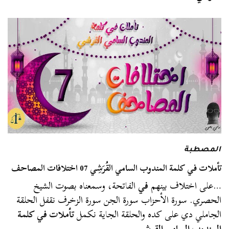
المصطبة
تأملات في كلمة المندوب السامي القُرَشِي 07 اختلافات المصاحف
…على اختلاف بينهم
في
الفاتحة، وسمعناه بصوت الشيخ
الحصري. سورة الأحزاب سورة الجن سورة الزخرف نقفل الحلقة
الجاملي دي على كده والحلقة الجاية نكمل
تأملات في كلمة
المندوب السامي القرشي
….