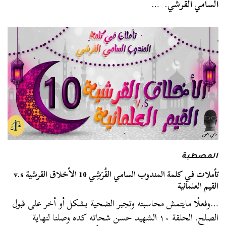
السامي القرشي
. …
المصطبة
تأملات في كلمة المندوب السامي القُرَشِي 10 الأخلاق القرشية v.s
القيم العلمانية
…وفعلًا مايتمش محاسبته وتجبر الضحية بشكل أو أخر على قبول
الصلح. الحلقة ١٠ الشهيد حسن شحاته كده وصلنا لنهاية