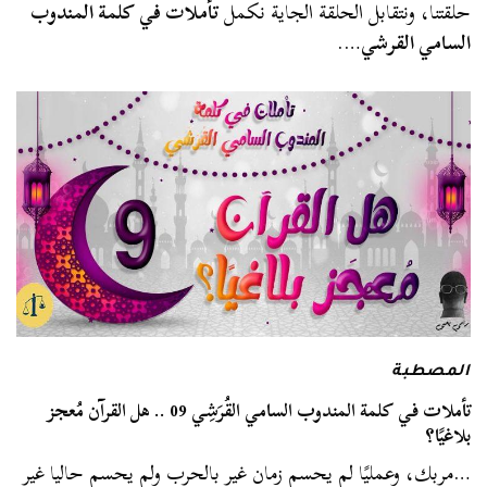
حلقتنا، ونتقابل الحلقة الجاية نكمل
تأملات في كلمة المندوب
السامي القرشي
….
المصطبة
تأملات في كلمة المندوب السامي القُرَشِي 09 .. هل القرآن مُعجز
بلاغيًا؟
…مربك، وعمليًا لم يحسم زمان غير بالحرب ولم يحسم حاليا غير